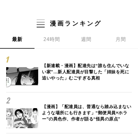
漫画ランキング
最新
24時間
週間
月間
【新連載・漫画】配達先は“誰も住んでいな
い家”…新人配達員が目撃した「姉妹を死に
追いやった」むごすぎる真相
【漫画】「配達員は、普通なら踏み込まない
ような場所にも行きます」“郵便局員×ホラ
ー”の異色作、作者が語る“怪異の原点”