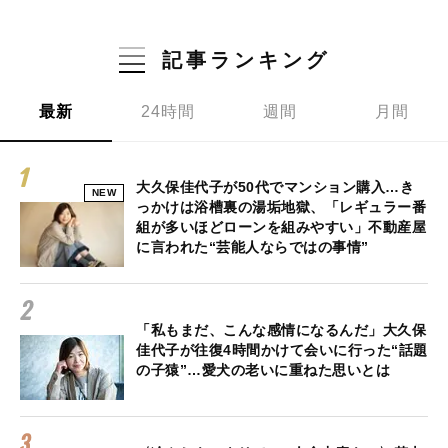
記事ランキング
最新
24時間
週間
月間
大久保佳代子が50代でマンション購入…き
NEW
っかけは浴槽裏の湯垢地獄、「レギュラー番
組が多いほどローンを組みやすい」不動産屋
に言われた“芸能人ならではの事情”
「私もまだ、こんな感情になるんだ」大久保
佳代子が往復4時間かけて会いに行った“話題
の子猿”…愛犬の老いに重ねた思いとは