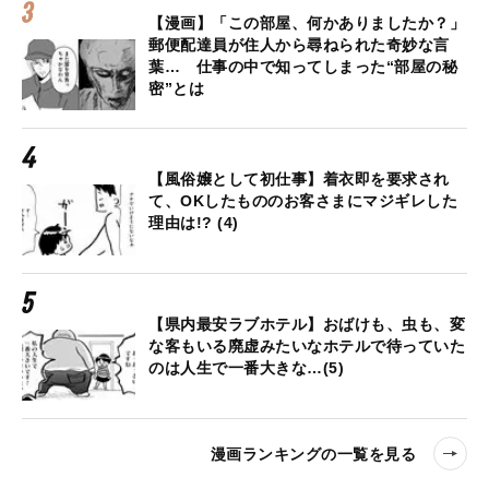
【漫画】「この部屋、何かありましたか？」
郵便配達員が住人から尋ねられた奇妙な言
葉… 仕事の中で知ってしまった“部屋の秘
密”とは
【風俗嬢として初仕事】着衣即を要求され
て、OKしたもののお客さまにマジギレした
理由は!? (4)
【県内最安ラブホテル】おばけも、虫も、変
な客もいる廃虚みたいなホテルで待っていた
のは人生で一番大きな…(5)
漫画ランキングの一覧を見る