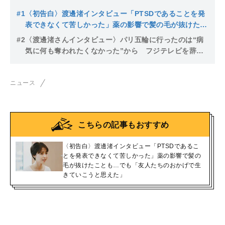
#1
〈初告白〉渡邊渚インタビュー「PTSDであることを発
表できなくて苦しかった」薬の影響で髪の毛が抜けたこ
とも…でも「友人たちのおかげで生きていこうと思え
#2
〈渡邊渚さんインタビュー〉パリ五輪に行ったのは“病
た」
気に何も奪われたくなかった”から フジテレビを辞め
た理由、バレーボールへの愛、そしてこれから
ニュース
こちらの記事もおすすめ
〈初告白〉渡邊渚インタビュー「PTSDであるこ
とを発表できなくて苦しかった」薬の影響で髪の
毛が抜けたことも…でも「友人たちのおかげで生
きていこうと思えた」