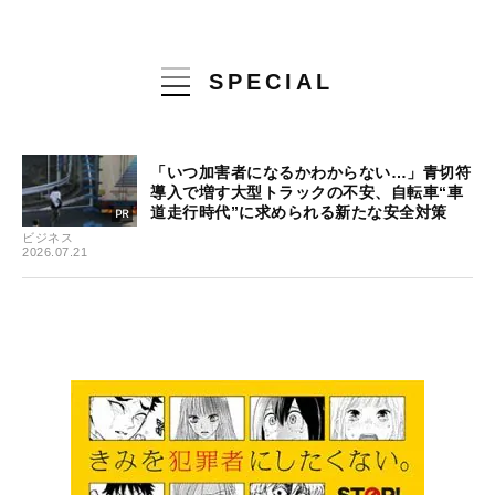
SPECIAL
「いつ加害者になるかわからない…」青切符
導入で増す大型トラックの不安、自転車“車
道走行時代”に求められる新たな安全対策
ビジネス
2026.07.21