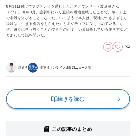
8月31日付けでフジテレビを退社した元アナウンサー・渡邊渚さん
（27）。今年8月、療養中にパリ五輪を現地観戦したことで、ネット上
で非難を浴びることになった。いっぽうで本人は、現地でのさまざまな
経験は「生きる勇気をもらえた」とポジティブに受け止めている。な
ぜ、彼女はそう思うことができたのか？ いま目指している働き方など
とあわせて話を聞いた。
102
渡邊渚
集英社オンライン編集部ニュース班
続きを読む
この記事のまとめ