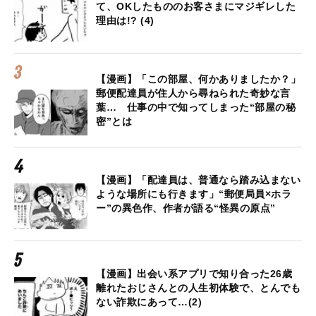
て、OKしたもののお客さまにマジギレした
理由は!? (4)
【漫画】「この部屋、何かありましたか？」
郵便配達員が住人から尋ねられた奇妙な言
葉… 仕事の中で知ってしまった“部屋の秘
密”とは
【漫画】「配達員は、普通なら踏み込まない
ような場所にも行きます」“郵便局員×ホラ
ー”の異色作、作者が語る“怪異の原点”
【漫画】出会い系アプリで知り合った26歳
離れたおじさんとの人生初体験で、とんでも
ない詐欺にあって…(2)