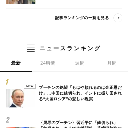
記事ランキングの一覧を見る
ニュースランキング
最新
24時間
週間
月間
NEW
プーチンの絶望「もはや頼れるのは金正恩だ
け」…中国に値切られ、インドに振り回され
る“大国ロシア”の悲しい現実
〈屈辱のプーチン〉習近平に「値切られ」