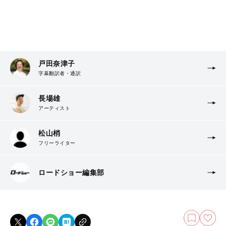
戸田奈津子
字幕翻訳者・通訳
長場雄
アーティスト
松山梢
フリーライター
ロードショー編集部