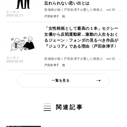
忘れられない思い出とは
長場雄が描く戸田奈津子が愛した映画人 vol.33 ト
エンタメ
ミー・リー・ジョーンズ
2024.02.17
戸田奈津子
「女性映画として最高の１本」セクシー
女優から反戦運動家…激動の人生をおく
るジェーン・フォンダの見るべき作品が
『ジュリア』である理由〈戸田奈津子〉
エンタメ
長場雄が描く戸田奈津子が愛した映画人 vol.32 ジ
2024.02.03
ェーン・フォンダ
戸田奈津子
一覧を見る
関連記事