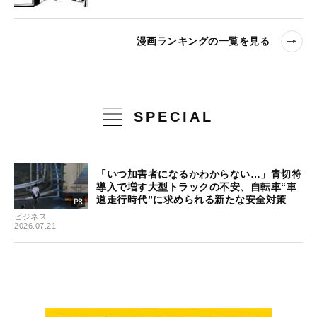
漫画ランキングの一覧を見る
SPECIAL
「いつ加害者になるかわからない…」青切符
導入で増す大型トラックの不安、自転車“車
道走行時代”に求められる新たな安全対策
ビジネス
2026.07.21