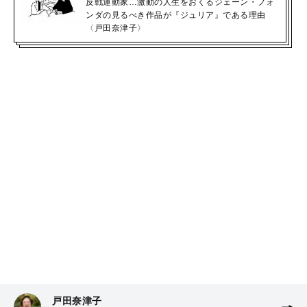
反戦運動家…激動の人生をおくるジェーン・フォ
ンダの見るべき作品が『ジュリア』である理由
〈戸田奈津子〉
戸田奈津子