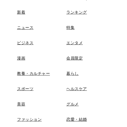
新着
ランキング
ニュース
特集
ビジネス
エンタメ
漫画
会員限定
教養・カルチャー
暮らし
スポーツ
ヘルスケア
美容
グルメ
ファッション
恋愛・結婚