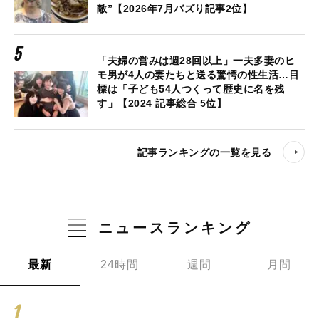
敵”【2026年7月バズり記事2位】
「夫婦の営みは週28回以上」一夫多妻のヒ
モ男が4人の妻たちと送る驚愕の性生活…目
標は「子ども54人つくって歴史に名を残
す」【2024 記事総合 5位】
記事ランキングの一覧を見る
ニュースランキング
最新
24時間
週間
月間