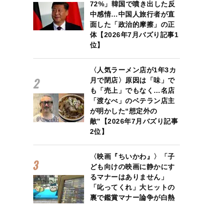
72%」韓国で噴き出した反
中感情…中国人旅行者が直
面した「政治的摩擦」の正
体【2026年7月バズり記事1
位】
〈人気ラーメン店が1年3カ
月で閉店〉原因は「味」で
も「売上」でもなく…名店
「渡なべ」のベテラン店主
が明かした“想定外の
敵”【2026年7月バズり記事
2位】
〈映画『ちいかわ』〉「子
ども向けの映画に静かにす
るマナーはありません」
「叱ってくれ」大ヒットの
裏で鑑賞マナー論争が白熱