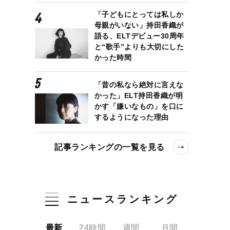
「子どもにとっては私しか
母親がいない」持田香織が
語る、ELTデビュー30周年
と“歌手”よりも大切にした
かった時間
「昔の私なら絶対に言えな
かった」ELT持田香織が明
かす「嫌いなもの」を口に
するようになった理由
記事ランキングの一覧を見る
ニュースランキング
最新
24時間
週間
月間