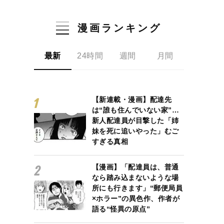
漫画ランキング
最新
24時間
週間
月間
【新連載・漫画】配達先
は“誰も住んでいない家”…
新人配達員が目撃した「姉
妹を死に追いやった」むご
すぎる真相
【漫画】「配達員は、普通
なら踏み込まないような場
所にも行きます」“郵便局員
×ホラー”の異色作、作者が
語る“怪異の原点”