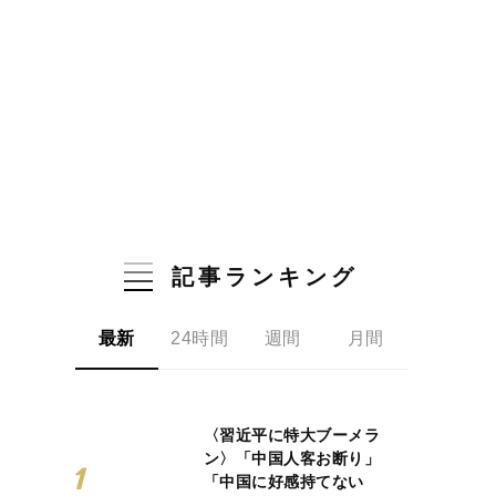
記事ランキング
最新
24時間
週間
月間
〈習近平に特大ブーメラ
ン〉「中国人客お断り」
「中国に好感持てない