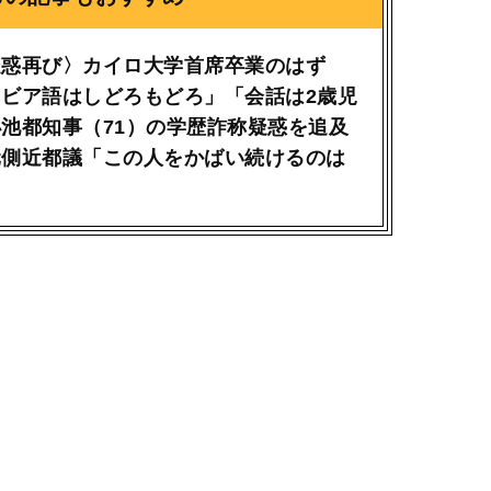
疑惑再び〉カイロ大学首席卒業のはず
ビア語はしどろもどろ」「会話は2歳児
池都知事（71）の学歴詐称疑惑を追及
元側近都議「この人をかばい続けるのは