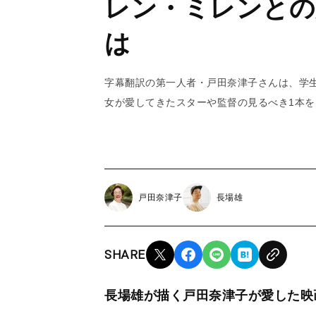
レン・ミレンとの
は
字幕翻訳の第一人者・戸田奈津子さんは、学
女が愛してきたスターや監督の見るべき1本
戸田奈津子
長場雄
SHARE
長場雄が描く戸田奈津子が愛した映画