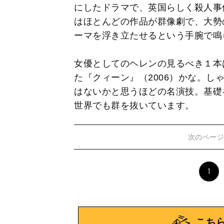
にしたドラマで、英国らしく殺人事
はほとんどの作品が群像劇で、大勢
ーマを浮き立たせるという手腕で鳴
女優としてのヘレンの見るべき１本
た『クィーン』（2006）かな。し
はないかと思うほどの名演技。基礎
世界でも群を抜いています。
次のペー
1
こち