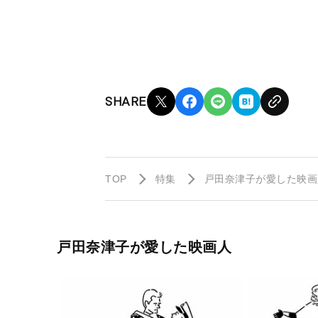
SHARE
TOP
特集
戸田奈津子が愛した映画
戸田奈津子が愛した映画人