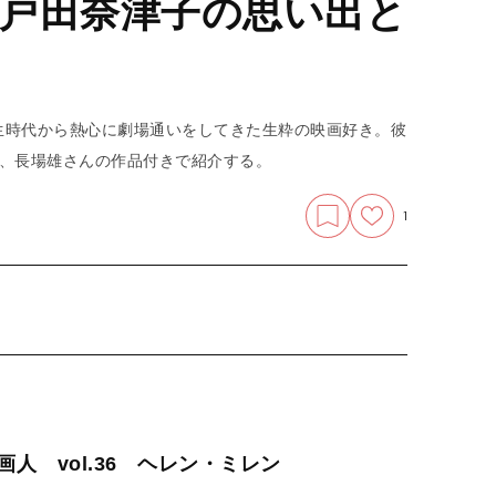
戸田奈津子の思い出と
生時代から熱心に劇場通いをしてきた生粋の映画好き。彼
を、長場雄さんの作品付きで紹介する。
1
人 vol.36 ヘレン・ミレン