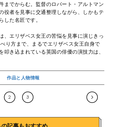
件までからむ。監督のロバート・アルトマン
の役者を見事に交通整理しながら、しかもテ
らした名匠です。
は、エリザベス女王の苦悩を見事に演じきっ
ゃべり方まで、まるでエリザベス女王自身で
を叩き込まれている英国の俳優の演技力は、
作品と人物情報
ジ
2
3
らの記事もおすすめ