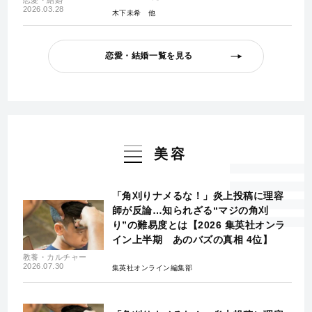
2026.03.28
木下未希
恋愛・結婚一覧を見る
美容
「角刈りナメるな！」炎上投稿に理容
師が反論…知られざる“マジの角刈
り”の難易度とは【2026 集英社オンラ
イン上半期 あのバズの真相 4位】
教養・カルチャー
2026.07.30
集英社オンライン編集部