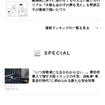
離婚後に実子に会わせてもらえない親たちの
リアル『今朝もあの子の夢を見た』を野原広
子が漫画で描いたワケ
漫画ランキングの一覧を見る
SPECIAL
「いつ加害者になるかわからない…」青切符
導入で増す大型トラックの不安、自転車“車
道走行時代”に求められる新たな安全対策
ビジネス
2026.07.21