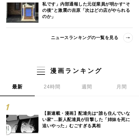
私です」内部通報した元従業員が明かす“そ
の後”と激震の吉原「次はどの店がやられる
のか」
ニュースランキングの一覧を見る
漫画ランキング
最新
24時間
週間
月間
【新連載・漫画】配達先は“誰も住んでいな
い家”…新人配達員が目撃した「姉妹を死に
追いやった」むごすぎる真相