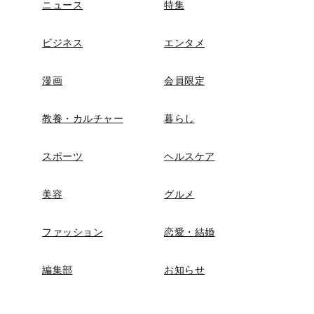
ニュース
特集
ビジネス
エンタメ
漫画
会員限定
教養・カルチャー
暮らし
スポーツ
ヘルスケア
美容
グルメ
ファッション
恋愛・結婚
編集部
お知らせ