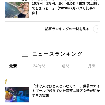
NEW
15万円→3万円、1K→4LDK「東京では壊れ
てしまうと…」【2026年7月バズり記事3
位】
記事ランキングの一覧を見る
ニュースランキング
最新
24時間
週間
月間
「泳ぐ人はほとんどいなくて…」猛暑のナイ
トプールで起きていた異変…港区女子が明か
すその実態