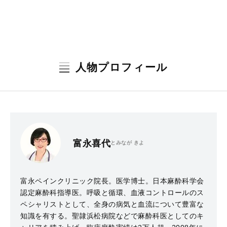
人物プロフィール
富永喜代
とみなが きよ
富永ペインクリニック院長。医学博士。日本麻酔科学会
認定麻酔科指導医。呼吸と循環、血液コントロールのス
ペシャリストとして、全身の病気と血流について豊富な
知識を有する。聖隷浜松病院などで麻酔科医としてのキ