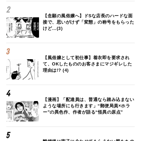
【念願の風俗嬢へ】ドSな店長のハードな面
接で、思いがけず「変態」の称号をもらった
けど…(3)
【風俗嬢として初仕事】着衣即を要求され
て、OKしたもののお客さまにマジギレした
理由は!? (4)
【漫画】「配達員は、普通なら踏み込まない
ような場所にも行きます」“郵便局員×ホラ
ー”の異色作、作者が語る“怪異の原点”