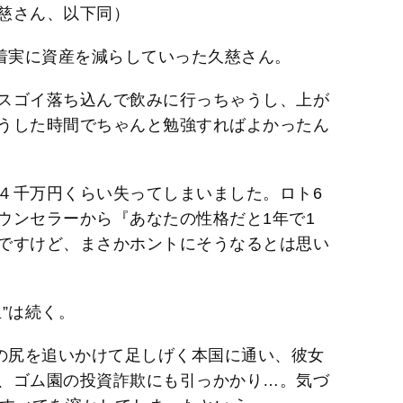
慈さん、以下同）
、着実に資産を減らしていった久慈さん。
スゴイ落ち込んで飲みに行っちゃうし、上が
うした時間でちゃんと勉強すればよかったん
４千万円くらい失ってしまいました。ロト6
ウンセラーから『あなたの性格だと1年で1
ですけど、まさかホントにそうなるとは思い
”は続く。
”の尻を追いかけて足しげく本国に通い、彼女
、ゴム園の投資詐欺にも引っかかり…。気づ