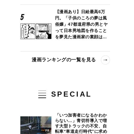
【漫画あり】日給最高6万
円。「子供のころの夢は風
俗嬢」47都道府県の男とヤ
って日本男地図を作ること
を夢見た漫画家の素顔は…
漫画ランキングの一覧を見る
SPECIAL
「いつ加害者になるかわか
らない…」青切符導入で増
す大型トラックの不安、自
転車“車道走行時代”に求め