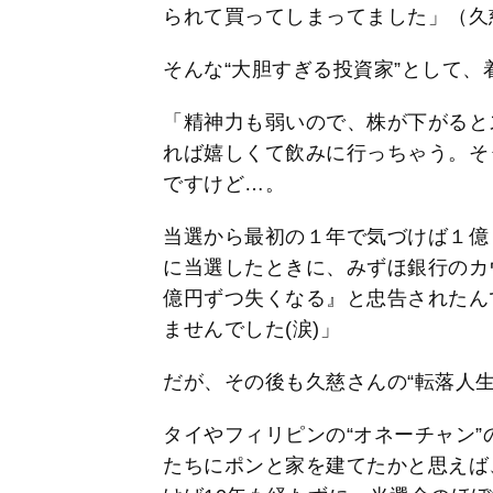
られて買ってしまってました」（久
そんな“大胆すぎる投資家”として
「精神力も弱いので、株が下がると
れば嬉しくて飲みに行っちゃう。そ
ですけど…。
当選から最初の１年で気づけば１億
に当選したときに、みずほ銀行のカ
億円ずつ失くなる』と忠告されたん
ませんでした(涙)」
だが、その後も久慈さんの“転落人生
タイやフィリピンの“オネーチャン
たちにポンと家を建てたかと思えば