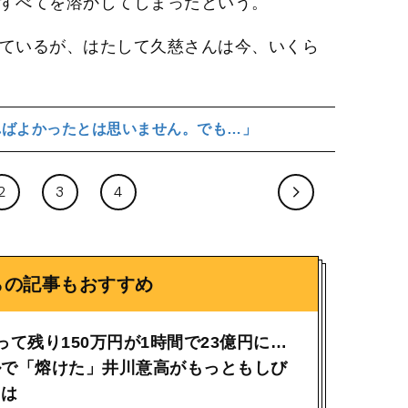
ぼすべてを溶かしてしまったという。
っているが、はたして久慈さんは今、いくら
ばよかったとは思いません。でも…」
2
3
4
らの記事もおすすめ
って残り150万円が1時間で23億円に…
ルで「熔けた」井川意高がもっともしび
とは