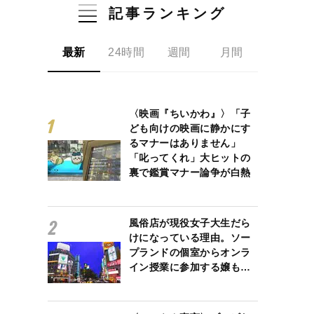
記事ランキング
最新
24時間
週間
月間
〈映画『ちいかわ』〉「子
ども向けの映画に静かにす
るマナーはありません」
「叱ってくれ」大ヒットの
裏で鑑賞マナー論争が白熱
風俗店が現役女子大生だら
けになっている理由。ソー
プランドの個室からオンラ
イン授業に参加する嬢も…