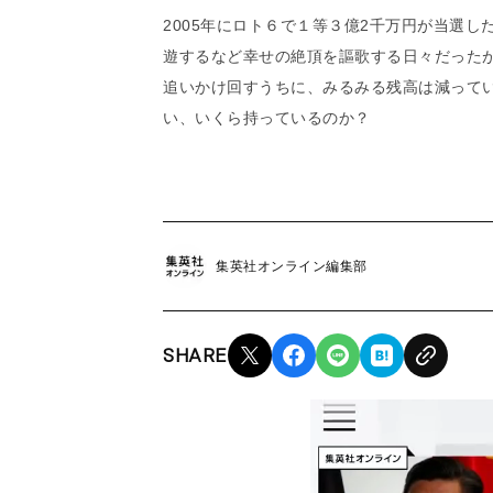
2005年にロト６で１等３億2千万円が当選し
遊するなど幸せの絶頂を謳歌する日々だったが
追いかけ回すうちに、みるみる残高は減ってい
い、いくら持っているのか？
集英社オンライン編集部
SHARE