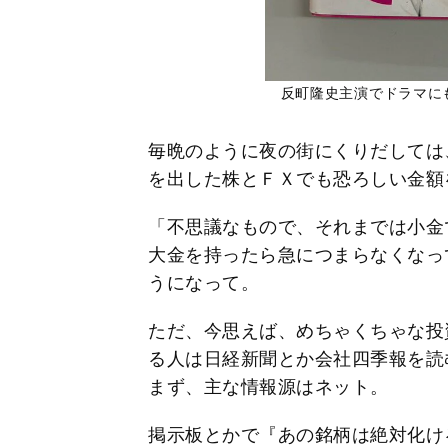
反町隆史主演でドラマに
毎晩のように夜の街にくりだしては
を出した株とＦＸでも恐ろしい金額
「不思議なもので、それまでは小金
大金を持ったら急につまらなくなっ
うになって。
ただ、今思えば、めちゃくちゃな投
る人は日経新聞とか会社四季報を読
まず、主な情報源はネット。
掲示板とかで『あの銘柄は絶対化け