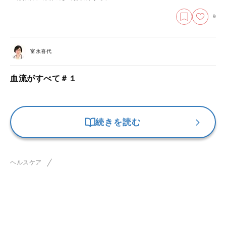
9
富永喜代
血流がすべて＃１
続きを読む
ヘルスケア