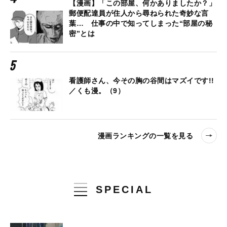
【漫画】「この部屋、何かありましたか？」
郵便配達員が住人から尋ねられた奇妙な言
葉… 仕事の中で知ってしまった“部屋の秘
密”とは
看護師さん、今その胸の谷間はマズイです!!
／くも漫。（9）
漫画ランキングの一覧を見る
SPECIAL