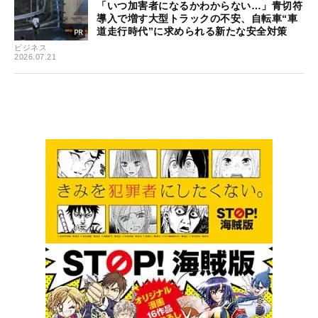
「いつ加害者になるかわからない…」青切符
導入で増す大型トラックの不安、自転車“車
道走行時代”に求められる新たな安全対策
ビジネス
2026.07.21