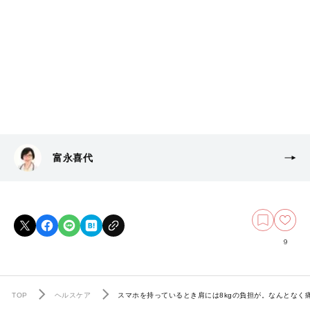
富永喜代
9
TOP
ヘルスケア
スマホを持っているとき肩には8kgの負担が。なんとなく