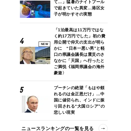
て…」猛暑のナイトプール
で起きていた異変…港区女
子が明かすその実態
「1泊最高は11万円ではな
く約17万円でした」初の費
用公開で仰天の支出が明ら
NEW
かに “日本一悪い男”と軽
口の県議会議長は震災のさ
なかに「天国」へ行ったと
ご満悦《福岡県議会の海外
豪遊〉
プーチンの絶望「もはや頼
れるのは金正恩だけ」…中
国に値切られ、インドに振
り回される“大国ロシア”の
悲しい現実
ニュースランキングの一覧を見る