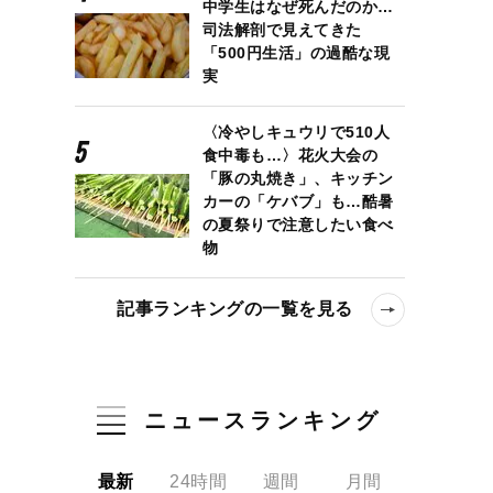
中学生はなぜ死んだのか…
司法解剖で見えてきた
「500円生活」の過酷な現
実
〈冷やしキュウリで510人
食中毒も…〉花火大会の
「豚の丸焼き」、キッチン
カーの「ケバブ」も…酷暑
の夏祭りで注意したい食べ
物
記事ランキングの一覧を見る
ニュースランキング
最新
24時間
週間
月間