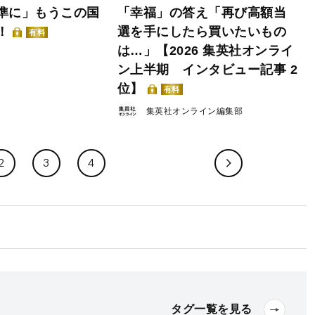
準に」もうこの国
「幸福」の答え「再び高額当
！
選を手にしたら買いたいもの
有料
は…」【2026 集英社オンライ
ン上半期 インタビュー記事 2
位】
有料
集英社オンライン編集部
2
3
4
タグ一覧を見る