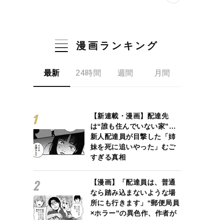
漫画ランキング
最新
24時間
週間
月間
【新連載・漫画】配達先
は“誰も住んでいない家”…
新人配達員が目撃した「姉
妹を死に追いやった」むご
すぎる真相
【漫画】「配達員は、普通
なら踏み込まないような場
所にも行きます」“郵便局員
×ホラー”の異色作、作者が