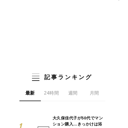
記事ランキング
最新
24時間
週間
月間
大久保佳代子が50代でマン
ション購入…きっかけは浴