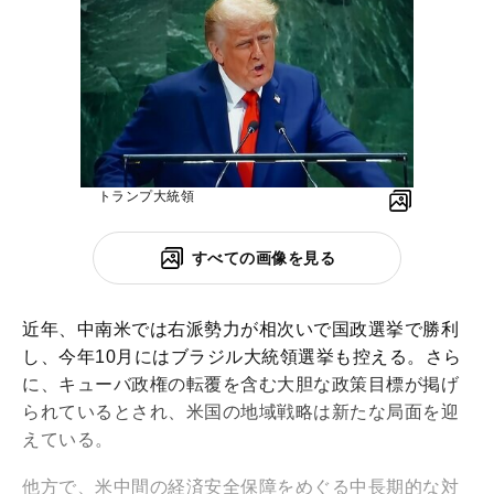
トランプ大統領
すべての画像を見る
近年、中南米では右派勢力が相次いで国政選挙で勝利
し、今年10月にはブラジル大統領選挙も控える。さら
に、キューバ政権の転覆を含む大胆な政策目標が掲げ
られているとされ、米国の地域戦略は新たな局面を迎
えている。
他方で、米中間の経済安全保障をめぐる中長期的な対