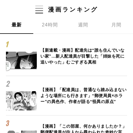
漫画ランキング
最新
24時間
週間
月間
【新連載・漫画】配達先は“誰も住んでいな
い家”…新人配達員が目撃した「姉妹を死に
追いやった」むごすぎる真相
【漫画】「配達員は、普通なら踏み込まない
ような場所にも行きます」“郵便局員×ホラ
ー”の異色作、作者が語る“怪異の原点”
【漫画】「この部屋、何かありましたか？」
郵便配達員が住人から尋ねられた奇妙な言