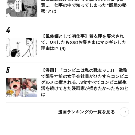
葉… 仕事の中で知ってしまった“部屋の秘
密”とは
【風俗嬢として初仕事】着衣即を要求され
て、OKしたもののお客さまにマジギレした
理由は!? (4)
【漫画】「コンビニは私の戦友ッ…!!」激務
で限界寸前の女子会社員がひたすらコンビニ
グルメに癒される…3食すべてコンビニ飯生
活を続けてきた漫画家が描きたかったものと
は
漫画ランキングの一覧を見る