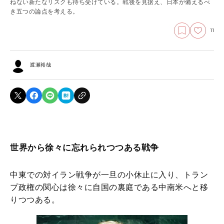
ねない新たなリスクも待ち受けている。戦後を見据え、日本が備えるべ
き五つの論点を考える。
11
渡瀬裕哉
世界から徐々に忘れられつつある戦争
中東での対イラン戦争が一旦の小休止に入り、トラン
プ政権の関心は徐々に自国の裏庭である中南米へと移
りつつある。