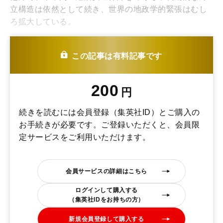
立構造は依然として続き、世界の地政学的緊張はむし
ろ拡大している。
こうした国際情勢の激動の中で、世界から徐々に忘れ
られつつある戦争がある。それがロシア・ウクライナ
この記事は有料記事です
戦争だ。
200
円
続きを読むには会員登録（集英社ID）とご購入の
お手続きが必要です。ご登録いただくと、会員限
定サービスをご利用いただけます。
会員サービスの詳細はこちら
ログインして購入する
（集英社IDをお持ちの方）
新規会員登録して購入する