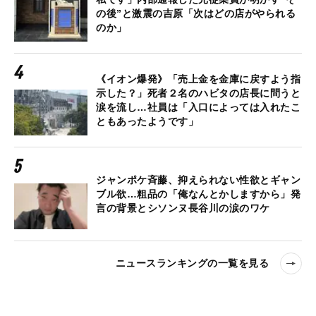
の後”と激震の吉原「次はどの店がやられる
のか」
《イオン爆発》「売上金を金庫に戻すよう指
示した？」死者２名のハビタの店長に問うと
涙を流し…社員は「入口によっては入れたこ
ともあったようです」
ジャンポケ斉藤、抑えられない性欲とギャン
ブル欲…粗品の「俺なんとかしますから」発
言の背景とシソンヌ長谷川の涙のワケ
ニュースランキングの一覧を見る