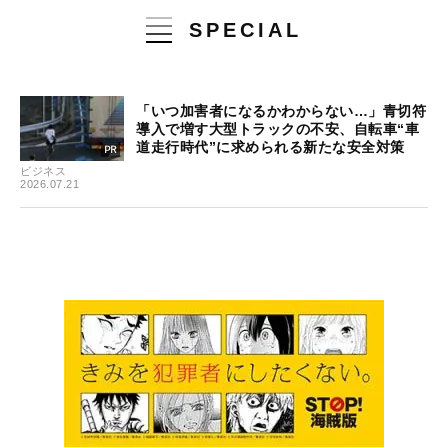
SPECIAL
「いつ加害者になるかわからない…」青切符
導入で増す大型トラックの不安、自転車“車
道走行時代”に求められる新たな安全対策
ビジネス
2026.07.21