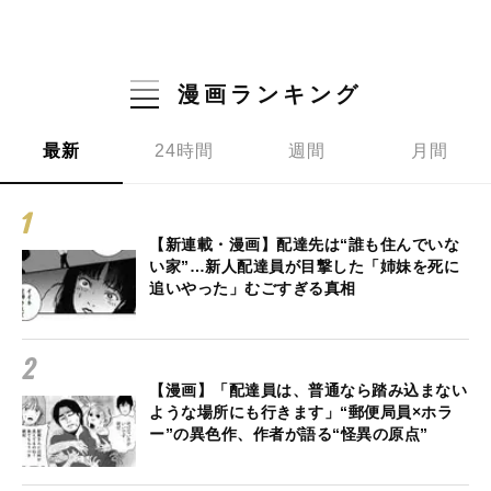
漫画ランキング
最新
24時間
週間
月間
【新連載・漫画】配達先は“誰も住んでいな
い家”…新人配達員が目撃した「姉妹を死に
追いやった」むごすぎる真相
【漫画】「配達員は、普通なら踏み込まない
ような場所にも行きます」“郵便局員×ホラ
ー”の異色作、作者が語る“怪異の原点”