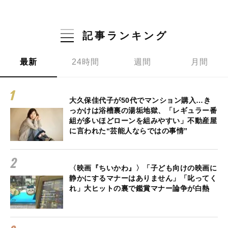
記事ランキング
最新
24時間
週間
月間
大久保佳代子が50代でマンション購入…き
っかけは浴槽裏の湯垢地獄、「レギュラー番
組が多いほどローンを組みやすい」不動産屋
に言われた“芸能人ならではの事情”
〈映画『ちいかわ』〉「子ども向けの映画に
静かにするマナーはありません」「叱ってく
れ」大ヒットの裏で鑑賞マナー論争が白熱