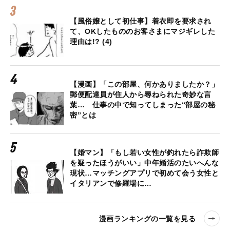
【風俗嬢として初仕事】着衣即を要求され
て、OKしたもののお客さまにマジギレした
理由は!? (4)
【漫画】「この部屋、何かありましたか？」
郵便配達員が住人から尋ねられた奇妙な言
葉… 仕事の中で知ってしまった“部屋の秘
密”とは
【婚マン】「もし若い女性が釣れたら詐欺師
を疑ったほうがいい」中年婚活のたいへんな
現状…マッチングアプリで初めて会う女性と
イタリアンで修羅場に…
漫画ランキングの一覧を見る