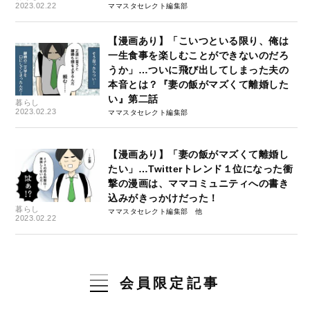
2023.02.22
ママスタセレクト編集部
【漫画あり】「こいつといる限り、俺は
一生食事を楽しむことができないのだろ
うか」…ついに飛び出してしまった夫の
本音とは？『妻の飯がマズくて離婚した
い』第二話
暮らし
2023.02.23
ママスタセレクト編集部
【漫画あり】「妻の飯がマズくて離婚し
たい」…Twitterトレンド１位になった衝
撃の漫画は、ママコミュニティへの書き
込みがきっかけだった！
暮らし
ママスタセレクト編集部
2023.02.22
会員限定記事