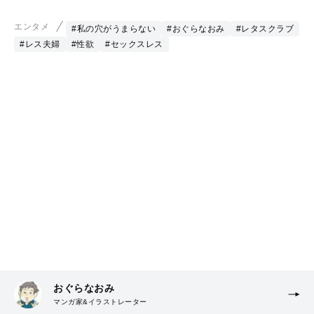
エンタメ
#私の穴がうまらない
#おぐらなおみ
#レタスクラブ
#レス夫婦
#性欲
#セックスレス
おぐらなおみ
マンガ家&イラストレーター