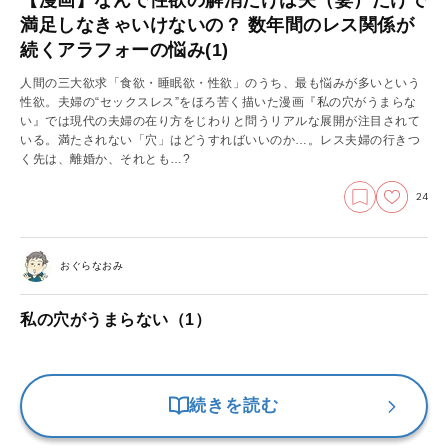
満足しなきゃいけないの？ 数年間のレス関係が
続くアラフォーの悩み(1)
人間の三大欲求「食欲・睡眠欲・性欲」のうち、最も悩みが多いという
性欲。夫婦の“セックスレス”をほろ苦く描いた漫画『私の穴がうまらな
い』では現代の夫婦の在り方をじわりと問うリアルな展開が注目されて
いる。満たされない「穴」はどうすればいいのか…。レス夫婦の行きつ
く先は、離婚か、それとも…?
24
おぐらなおみ
私の穴がうまらない（1）
続きを読む