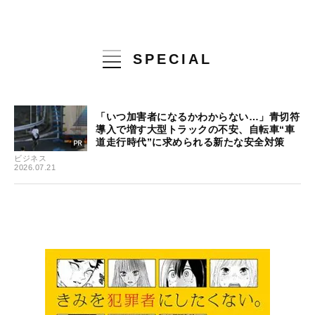
SPECIAL
「いつ加害者になるかわからない…」青切符
導入で増す大型トラックの不安、自転車“車
道走行時代”に求められる新たな安全対策
ビジネス
2026.07.21