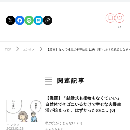
24
TOP
エンタメ
【漫画】なんで性欲の解消だけは夫（妻）だけで満足しなきゃ
関連記事
【漫画】「結婚式も指輪もなくていい」
自然体でそばにいるだけで幸せな夫婦生
活が始まった、はずだったのに… (0)
私の穴がうまらない（0）
エンタメ
2023.02.28
おぐらなおみ