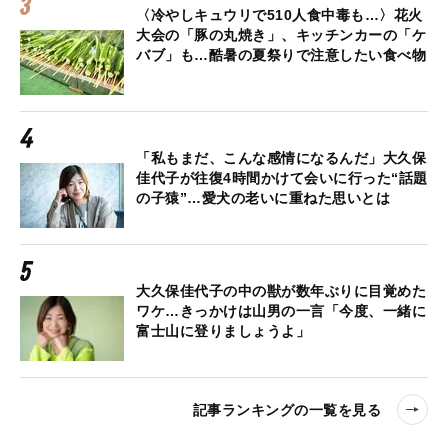
〈冷やしキュウリで510人食中毒も…〉花火
大会の「豚の丸焼き」、キッチンカーの「ケ
バブ」も…酷暑の夏祭りで注意したい食べ物
「私もまだ、こんな感情になるんだ」大久保
佳代子が往復4時間かけて会いに行った“話題
の子猿”…愛犬の老いに重ねた思いとは
大久保佳代子の中の獣が数年ぶりに目覚めた
ワケ…きっかけは山男の一言「今度、一緒に
富士山に登りましょうよ」
記事ランキングの一覧を見る