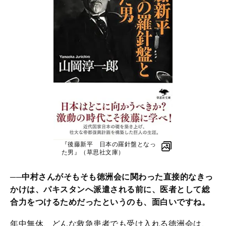
『後藤新平 日本の羅針盤となっ
た男』（草思社文庫）
──中村さんがそもそも徳洲会に関わった直接的なきっ
かけは、パキスタンへ派遣される前に、医者として総
合力をつけるためだったというのも、面白いですね。
年中無休、どんな救急患者でも受け入れる徳洲会は、