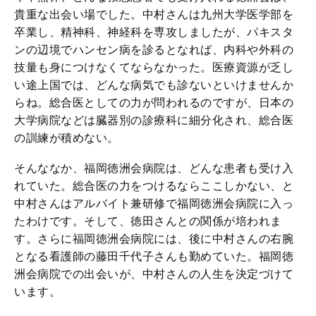
貴重な出会い場でした。中村さんは九州大学医学部を
卒業し、精神科、神経科を専攻しましたが、パキスタ
ンの辺境でハンセン病を診るとなれば、内科や外科の
技量も身につけなくてならなかった。医療資源が乏し
い途上国では、どんな病気でも診ないといけませんか
らね。総合医としての力が問われるのですが、日本の
大学病院などは臓器別の診療科に細分化され、総合医
の訓練が積めない。
そんななか、福岡徳洲会病院は、どんな患者も受け入
れていた。総合医の力をつけるならここしかない、と
中村さんはアルバイト兼研修で福岡徳洲会病院に入っ
たわけです。そして、徳田さんとの関係が培われま
す。さらに福岡徳洲会病院には、後に中村さんの右腕
となる看護師の藤田千代子さんも勤めていた。福岡徳
洲会病院での出会いが、中村さんの人生を決定づけて
います。