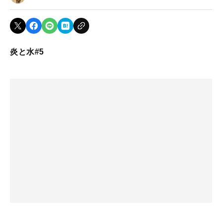
炎と水#5