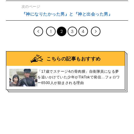
次のページ
『神になりたかった男』と『神と出会った男』
1
2
3
4
こちらの記事もおすすめ
「17歳でステージ4の骨肉腫」自衛隊員になる夢
を追いかけていた少年がTikTokで発信…フォロワ
ー6500人が励まされる理由