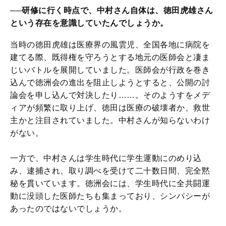
──研修に行く時点で、中村さん自体は、徳田虎雄さん
という存在を意識していたんでしょうか。
当時の徳田虎雄は医療界の風雲児、全国各地に病院を
建てる際、既得権を守ろうとする地元の医師会と凄ま
じいバトルを展開していました。医師会が行政を巻き
込んで徳洲会の進出を阻止しようとすると、公開の討
論会を申し込んで対決したり……。そのようすをメデ
ィアが頻繁に取り上げ、徳田は医療の破壊者か、救世
主かと注目されていました。中村さんが知らないわけ
がない。
一方で、中村さんは学生時代に学生運動にのめり込
み、逮捕され、取り調べを受けて二十数日間、完全黙
秘を貫いています。徳洲会には、学生時代に全共闘運
動に没頭した医師たちも集まっており、シンパシーが
あったのではないでしょうか。