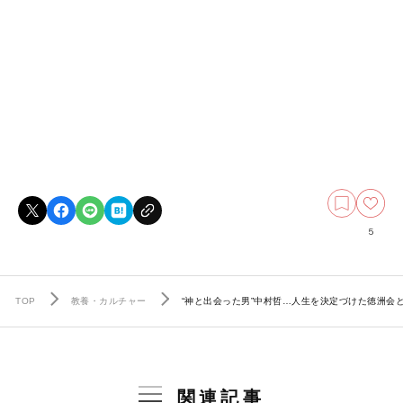
5
TOP
教養・カルチャー
“神と出会った男”中村哲…人生を決定づけた徳洲会
関連記事