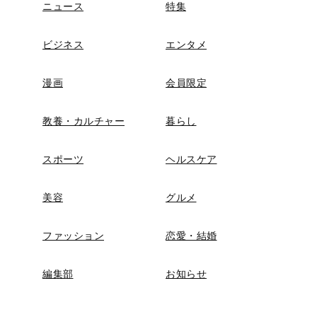
ニュース
特集
ビジネス
エンタメ
漫画
会員限定
教養・カルチャー
暮らし
スポーツ
ヘルスケア
美容
グルメ
ファッション
恋愛・結婚
編集部
お知らせ