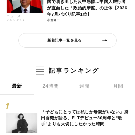
国で噴き出した反中感情…中国人旅行者
が直面した「政治的摩擦」の正体【2026
年7月バズり記事1位】
ニュース
2026.08.07
小倉健一
新着記事一覧を見る
記事ランキング
最新
24時間
週間
月間
「子どもにとっては私しか母親がいない」持
田香織が語る、ELTデビュー30周年と“歌
手”よりも大切にしたかった時間