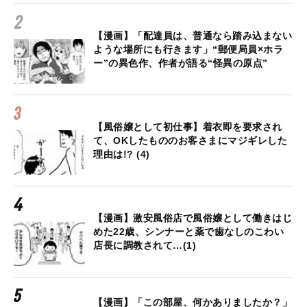
【漫画】「配達員は、普通なら踏み込まない
ような場所にも行きます」“郵便局員×ホラ
ー”の異色作、作者が語る“怪異の原点”
【風俗嬢として初仕事】着衣即を要求され
て、OKしたもののお客さまにマジギレした
理由は!? (4)
【漫画】激安風俗店で風俗嬢として働きはじ
めた22歳、シンナーと薬で歯なしのこわい
店長に調教されて…(1)
【漫画】「この部屋、何かありましたか？」