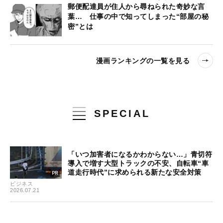
郵便配達員が住人から尋ねられた奇妙な言
葉… 仕事の中で知ってしまった“部屋の秘
密”とは
漫画ランキングの一覧を見る
SPECIAL
「いつ加害者になるかわからない…」青切符
導入で増す大型トラックの不安、自転車“車
道走行時代”に求められる新たな安全対策
ビジネス
2026.07.21