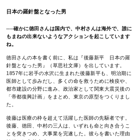
日本の羅針盤となった男
──確かに徳田さんは国内で、中村さんは海外で、誰に
もまねの出来ないようなアクションを起こしています
ね。
徳田さんの本を書く前に、私は『後藤新平 日本の羅
針盤となった男』（草思社文庫）を出しています。
1857年に岩手の水沢に生まれた後藤新平も、明治期に
医師として歩みだし、多くの命を救うために検疫や、
都市建設の分野に進み、政治家として関東大震災後の
「帝都復興計画」をまとめ、東京の原型をつくりまし
た。
後藤は医療の枠を超えて活躍した医師の先駆者です。
後藤、徳田、中村の三人は、いずれも命と向き合うこ
とを突きつめ、大事業を完遂した。彼らを書いた理由