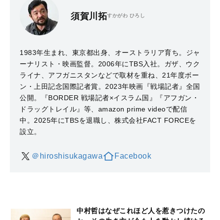
須賀川拓
すかがわ ひろし
1983年生まれ、東京都出身、オーストラリア育ち。ジャ
ーナリスト・映画監督。2006年にTBS入社。ガザ、ウク
ライナ、アフガニスタンなどで取材を重ね、21年度ボー
ン・上田記念国際記者賞。2023年映画『戦場記者』全国
公開。『BORDER 戦場記者×イスラム国』『アフガン・
ドラッグトレイル』等、amazon prime videoで配信
中。2025年にTBSを退職し、株式会社FACT FORCEを
設立。
＠hiroshisukagawa
Facebook
中村哲はなぜこれほど人を惹きつけたの