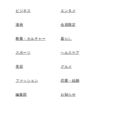
ビジネス
エンタメ
漫画
会員限定
教養・カルチャー
暮らし
スポーツ
ヘルスケア
美容
グルメ
ファッション
恋愛・結婚
編集部
お知らせ