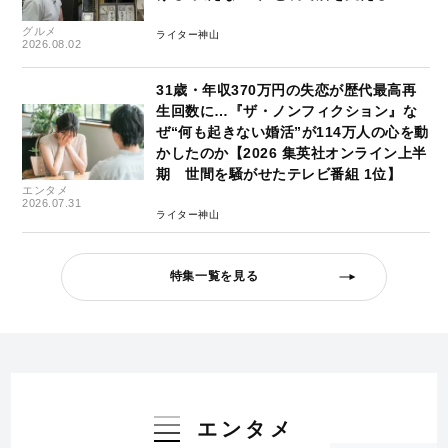
グルメ
ライター神山
2026.08.02
31歳・年収370万円の失恋が歴代最高再
生回数に…『ザ・ノンフィクション』な
ぜ“何も起きない婚活”が114万人の心を動
かしたのか【2026 集英社オンライン上半
期 世間を騒がせたテレビ番組 1位】
エンタメ
2026.07.31
ライター神山
特集一覧を見る
エンタメ