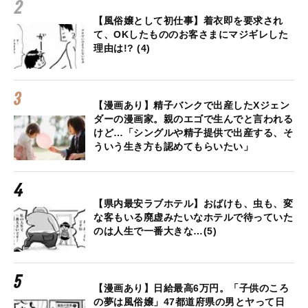
【風俗嬢として初仕事】着衣即を要求され
て、OKしたもののお客さまにマジギレした
理由は!? (4)
【漫画あり】精子バンクで出産したXジェン
ダーの漫画家。親のエゴで生んでと言われる
けど…「シングルや精子提供で出産する、そ
ういう生き方も認めてもらいたい」
【県内最安ラブホテル】おばけも、虫も、変
な客もいる廃虚みたいなホテルで待っていた
のは人生で一番大きな…(5)
【漫画あり】日給最高6万円。「子供のころ
の夢は風俗嬢」47都道府県の男とヤって日