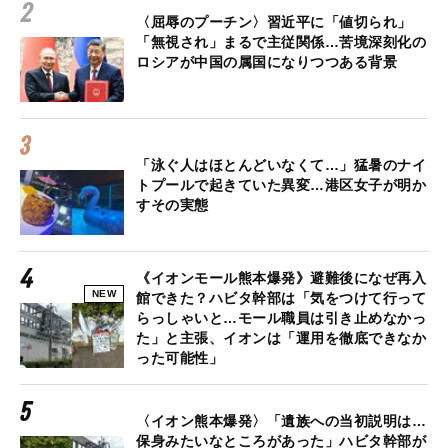
〈屈辱のプーチン〉習近平に「値切られ」
「無視され」まるで主従関係…苦境深刻化の
ロシアが中国の属国になりつつある背景
「泳ぐ人はほとんどいなくて…」猛暑のナイ
トプールで起きていた異変…港区女子が明か
すその実態
《イオンモール熊本爆発》避難後になぜ再入
NEW
館できた？ハビタ幹部は「気をつけて行って
らっしゃいと…モール職員は引き止めなかっ
た」と主張、イオンは「運用を徹底できなか
った可能性」
〈イオン熊本爆発〉「遺族への当初説明は…
保身みたいなところがあった」ハビタ幹部が