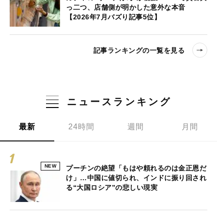
っ二つ、店舗側が明かした意外な本音
【2026年7月バズり記事5位】
記事ランキングの一覧を見る
ニュースランキング
最新
24時間
週間
月間
NEW
プーチンの絶望「もはや頼れるのは金正恩だ
け」…中国に値切られ、インドに振り回され
る“大国ロシア”の悲しい現実