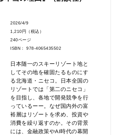
2026/4/9
1,210円（税込）
240ページ
ISBN： 978-4065435502
日本随一のスキーリゾート地と
してその地を確固たるものにす
る北海道・ニセコ。日本全国の
リゾートでは「第二のニセコ」
を目指し、各地で開発競争を行
っているーー。なぜ国内外の富
裕層はリゾートを求め、投資や
消費を繰り返すのか。その背景
には、金融政策やAI時代の幕開