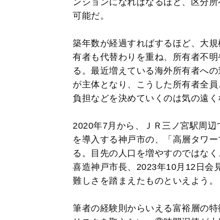
ンションになればなるほど、区分所
可能だ。
築年数が経過すればするほど、大規
有者も代替わりを重ね、所有者不明
る。最近増えている海外所有者への
が主体となり、こうした所有者全員
負担などを決めていくのは気の遠く
2020年7月から、ＪＲ三ノ宮駅周
を導入する神戸市の、「高層タワー
る。目先の人口を増やすのではなく
喜造神戸市長、2023年10月12
難しさを踏まえたものといえよう。
筆者の経験則からいえる富裕層の特