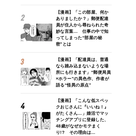
【漫画】「この部屋、何か
ありましたか？」郵便配達
員が住人から尋ねられた奇
妙な言葉… 仕事の中で知
ってしまった“部屋の秘
密”とは
【漫画】「配達員は、普通
なら踏み込まないような場
所にも行きます」“郵便局員
×ホラー”の異色作、作者が
語る“怪異の原点”
【漫画】「こんな低スペッ
クおじさんに『いいね！』
がたくさん…」婚活でマッ
チングアプリに登録した、
48歳がなぜかモテまく
り!? その理由は…