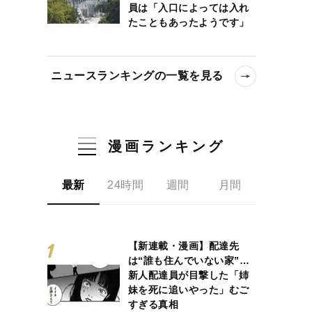
員は「入口によっては入れ
たこともあったようです」
ニュースランキングの一覧を見る
漫画ランキング
最新
24時間
週間
月間
【新連載・漫画】配達先
は“誰も住んでいない家”…
新人配達員が目撃した「姉
妹を死に追いやった」むご
すぎる真相