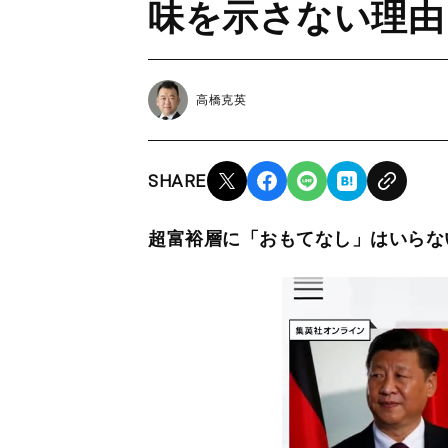
味を示さない理由
高橋克英
SHARE
超富裕層に「おもてなし」はいらな