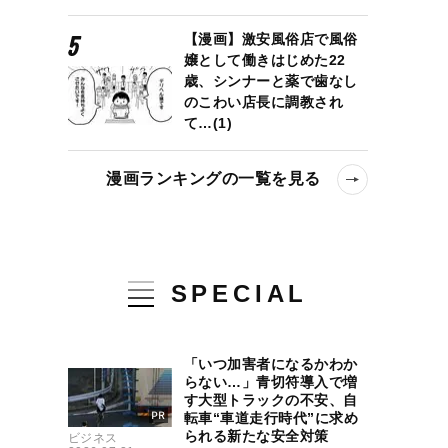
【漫画】激安風俗店で風俗
嬢として働きはじめた22
歳、シンナーと薬で歯なし
のこわい店長に調教され
て…(1)
漫画ランキングの一覧を見る
SPECIAL
「いつ加害者になるかわか
らない…」青切符導入で増
す大型トラックの不安、自
転車“車道走行時代”に求め
られる新たな安全対策
ビジネス