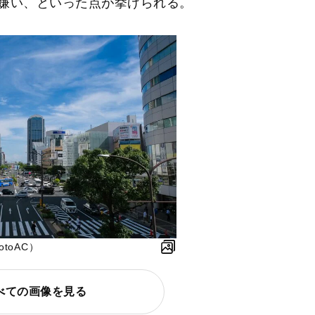
嫌い、といった点が挙げられる。
toAC）
べての画像を見る