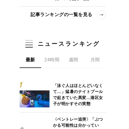
記事ランキングの一覧を見る
ニュースランキング
最新
24時間
週間
月間
「泳ぐ人はほとんどいなく
て…」猛暑のナイトプール
で起きていた異変…港区女
子が明かすその実態
〈ベントレー追突〉「ぶつ
かる可能性は分かってい