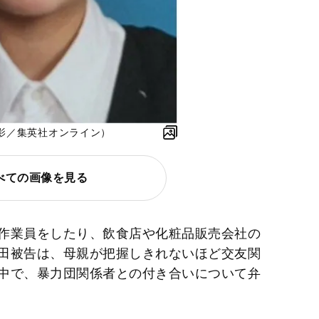
影／集英社オンライン）
べての画像を見る
作業員をしたり、飲食店や化粧品販売会社の
田被告は、母親が把握しきれないほど交友関
中で、暴力団関係者との付き合いについて弁