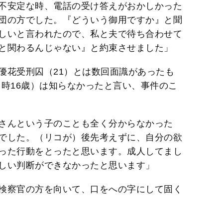
不安定な時、電話の受け答えがおかしかった
団の方でした。『どういう御用ですか』と聞
しいと言われたので、私と夫で待ち合わせて
と関わるんじゃない』と約束させました」
優花受刑囚（21）とは数回面識があったも
当時16歳）は知らなかったと言い、事件のこ
さんという子のことも全く分からなかった
でした。（リコが）後先考えずに、自分の欲
った行動をとったと思います。成人してまし
しい判断ができなかったと思います」
検察官の方を向いて、口をへの字にして固く