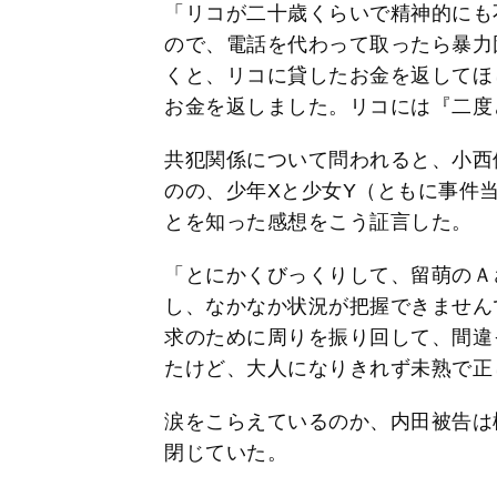
「リコが二十歳くらいで精神的にも
ので、電話を代わって取ったら暴力
くと、リコに貸したお金を返してほ
お金を返しました。リコには『二度
共犯関係について問われると、小西
のの、少年Xと少女Y（ともに事件
とを知った感想をこう証言した。
「とにかくびっくりして、留萌のＡ
し、なかなか状況が把握できません
求のために周りを振り回して、間違
たけど、大人になりきれず未熟で正
涙をこらえているのか、内田被告は
閉じていた。