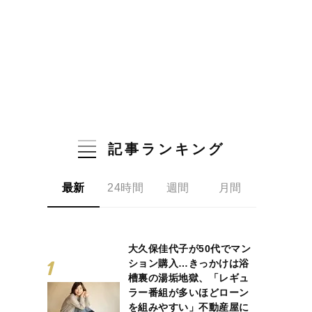
記事ランキング
最新
24時間
週間
月間
大久保佳代子が50代でマン
ション購入…きっかけは浴
槽裏の湯垢地獄、「レギュ
ラー番組が多いほどローン
を組みやすい」不動産屋に