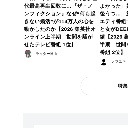
代最高再生回数に…『ザ・ノ
よかった」
ンフィクション』なぜ“何も起
後うつ… 
きない婚活”が114万人の心を
エティ番組
動かしたのか【2026 集英社オ
と女がDE
ンライン上半期 世間を騒が
績【2026
せたテレビ番組 1位】
半期 世間
番組 2位】
ライター神山
ノブユキ
特集