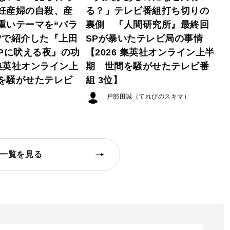
妊産婦の自殺、産
る？」テレビ番組打ち切りの
重いテーマを“バラ
裏側 『人間研究所』最終回
”で紹介した『上田
SPが暴いたテレビ局の事情
EPに吠える夜』の功
【2026 集英社オンライン上半
 集英社オンライン上
期 世間を騒がせたテレビ番
を騒がせたテレビ
組 3位】
戸部田誠（てれびのスキマ）
一覧を見る