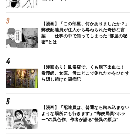
【漫画】「この部屋、何かありましたか？」
郵便配達員が住人から尋ねられた奇妙な言
葉… 仕事の中で知ってしまった“部屋の秘
密”とは
【漫画あり】風俗店で、くも膜下出血に！
看護師、女医、母にどこで倒れたかをひたす
ら隠し続けた闘病記
【漫画】「配達員は、普通なら踏み込まない
ような場所にも行きます」“郵便局員×ホラ
ー”の異色作、作者が語る“怪異の原点”