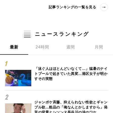
記事ランキングの一覧を見る
ニュースランキング
最新
24時間
週間
月間
「泳ぐ人はほとんどいなくて…」猛暑のナイ
トプールで起きていた異変…港区女子が明か
すその実態
ジャンポケ斉藤、抑えられない性欲とギャン
ブル欲…粗品の「俺なんとかしますから」発
言の背景とシソンヌ長谷川の涙のワケ