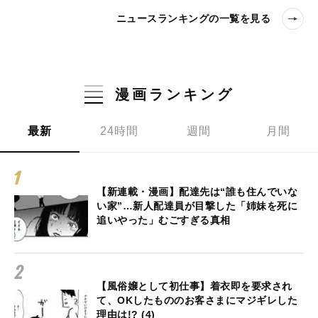
ニュースランキングの一覧を見る
漫画ランキング
最新
24時間
週間
月間
【新連載・漫画】配達先は“誰も住んでいな
い家”…新人配達員が目撃した「姉妹を死に
追いやった」むごすぎる真相
【風俗嬢として初仕事】着衣即を要求され
て、OKしたもののお客さまにマジギレした
理由は!? (4)