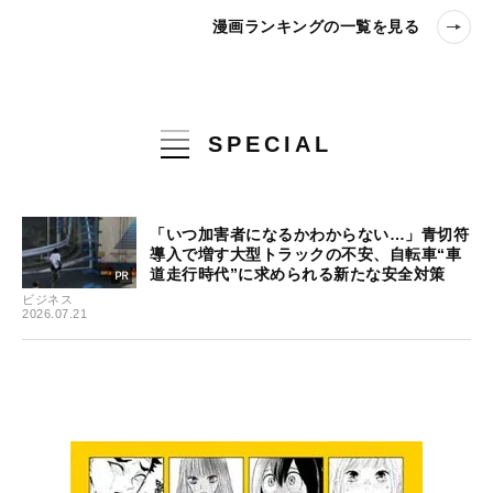
漫画ランキングの一覧を見る
SPECIAL
「いつ加害者になるかわからない…」青切符
導入で増す大型トラックの不安、自転車“車
道走行時代”に求められる新たな安全対策
ビジネス
2026.07.21