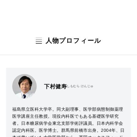
人物プロフィール
下村健寿
しもむら けんじゅ
福島県立医科大学卒。同大副理事、医学部病態制御薬理
医学講座主任教授。現役内科医でもある基礎医学研究
者。日本糖尿病学会東北支部学術評議員。日本内科学会
認定内科医。医学博士。群馬県前橋市出身。2004年、日