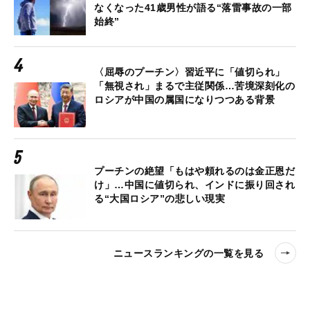
なくなった41歳男性が語る“落雷事故の一部
始終”
〈屈辱のプーチン〉習近平に「値切られ」
「無視され」まるで主従関係…苦境深刻化の
ロシアが中国の属国になりつつある背景
プーチンの絶望「もはや頼れるのは金正恩だ
け」…中国に値切られ、インドに振り回され
る“大国ロシア”の悲しい現実
ニュースランキングの一覧を見る