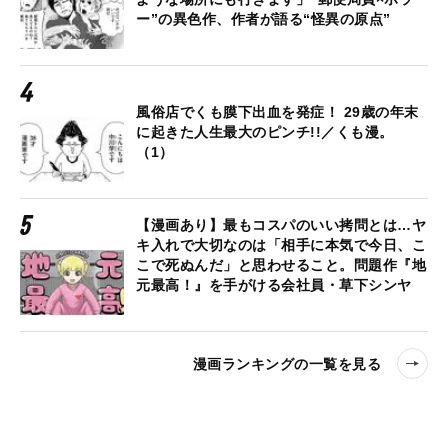
ー”の異色作、作者が語る“怪異の原点”
風俗店でくも膜下出血を発症！ 29歳の年末
に起きた人生最大のピンチ!!／くも漫。
（1）
【漫画あり】最もコスパのいい拷問とは…ヤ
キ入れで大切なのは「相手に本気で今日、こ
こで死ぬんだ」と思わせること。問題作『地
元最高！』を手がける会社員・草下シンヤ
漫画ランキングの一覧を見る