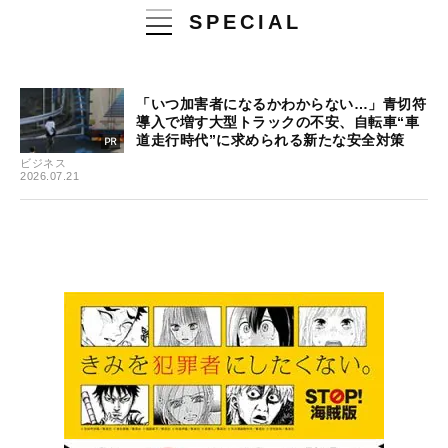
SPECIAL
「いつ加害者になるかわからない…」青切符
導入で増す大型トラックの不安、自転車“車
道走行時代”に求められる新たな安全対策
ビジネス
2026.07.21