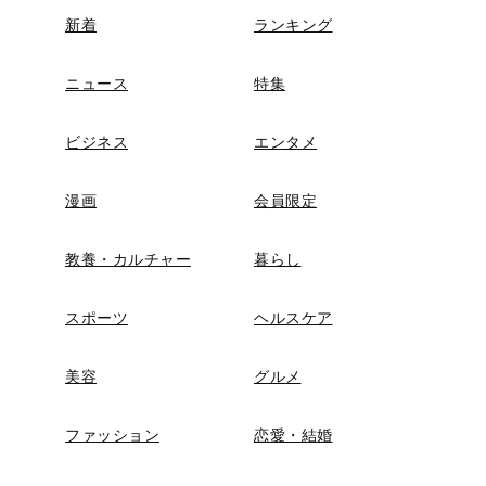
新着
ランキング
ニュース
特集
ビジネス
エンタメ
漫画
会員限定
教養・カルチャー
暮らし
スポーツ
ヘルスケア
美容
グルメ
ファッション
恋愛・結婚