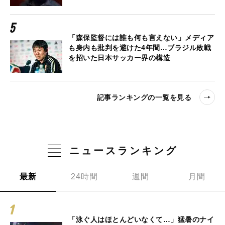
「森保監督には誰も何も言えない」メディア
も身内も批判を避けた4年間…ブラジル敗戦
を招いた日本サッカー界の構造
記事ランキングの一覧を見る
ニュースランキング
最新
24時間
週間
月間
「泳ぐ人はほとんどいなくて…」猛暑のナイ