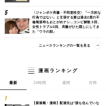
〈ジャンポケ斉藤・不同意性交〉「一方的な
行為ではない」と主張する妻は過去2度の不
倫報道時もおとがめナシ…コンビ解散３回、
女性トラブル3回、斉藤がひた隠しにしてき
た「ウラの顔」
ニュースランキングの一覧を見る
漫画ランキング
最新
24時間
週間
月間
【新連載・漫画】配達先は“誰も住んでいな