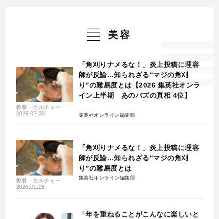
美容
「角刈りナメるな！」炎上投稿に理容
師が反論…知られざる“マジの角刈
り”の難易度とは【2026 集英社オンラ
イン上半期 あのバズの真相 4位】
教養・カルチャー
2026.07.30
集英社オンライン編集部
「角刈りナメるな！」炎上投稿に理容
師が反論…知られざる“マジの角刈
り”の難易度とは
集英社オンライン編集部
教養・カルチャー
2026.02.28
「年を重ねることがこんなに楽しいと