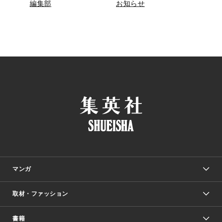
編集部
お知らせ
マンガ
取材・ファッション
少年マンガ
週刊少年ジャンプ
書籍
ファッション・美容
青年マンガ