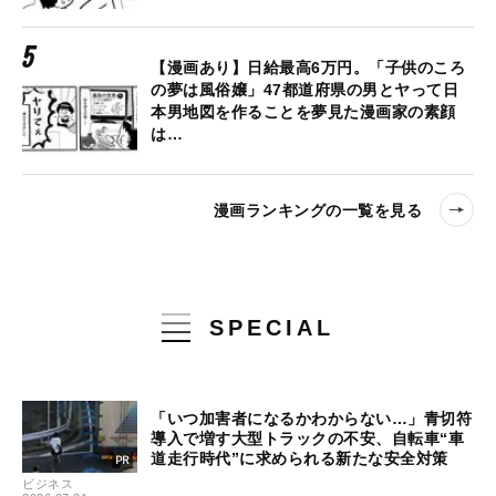
【漫画あり】日給最高6万円。「子供のころ
の夢は風俗嬢」47都道府県の男とヤって日
本男地図を作ることを夢見た漫画家の素顔
は…
漫画ランキングの一覧を見る
SPECIAL
「いつ加害者になるかわからない…」青切符
導入で増す大型トラックの不安、自転車“車
道走行時代”に求められる新たな安全対策
ビジネス