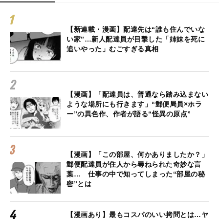
【新連載・漫画】配達先は“誰も住んでいな
い家”…新人配達員が目撃した「姉妹を死に
追いやった」むごすぎる真相
【漫画】「配達員は、普通なら踏み込まない
ような場所にも行きます」“郵便局員×ホラ
ー”の異色作、作者が語る“怪異の原点”
【漫画】「この部屋、何かありましたか？」
郵便配達員が住人から尋ねられた奇妙な言
葉… 仕事の中で知ってしまった“部屋の秘
密”とは
【漫画あり】最もコスパのいい拷問とは…ヤ