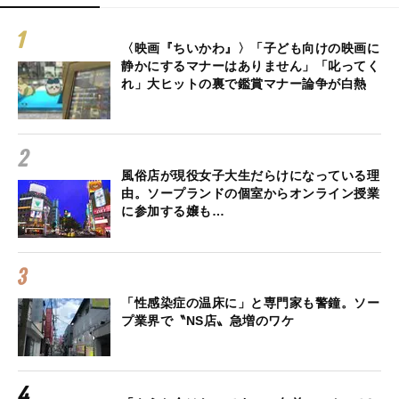
〈映画『ちいかわ』〉「子ども向けの映画に
静かにするマナーはありません」「叱ってく
れ」大ヒットの裏で鑑賞マナー論争が白熱
風俗店が現役女子大生だらけになっている理
由。ソープランドの個室からオンライン授業
に参加する嬢も…
「性感染症の温床に」と専門家も警鐘。ソー
プ業界で〝NS店〟急増のワケ