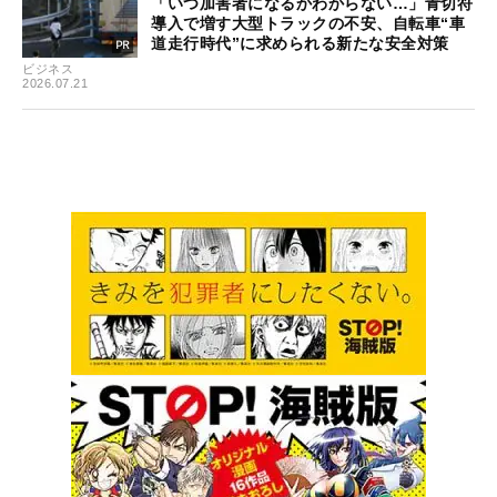
「いつ加害者になるかわからない…」青切符
導入で増す大型トラックの不安、自転車“車
道走行時代”に求められる新たな安全対策
ビジネス
2026.07.21