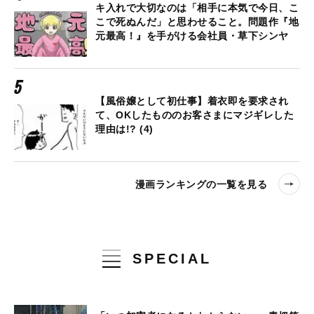
キ入れで大切なのは「相手に本気で今日、こ
こで死ぬんだ」と思わせること。問題作『地
元最高！』を手がける会社員・草下シンヤ
【風俗嬢として初仕事】着衣即を要求され
て、OKしたもののお客さまにマジギレした
理由は!? (4)
漫画ランキングの一覧を見る
SPECIAL