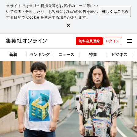
当サイトでは当社の提携先等がお客様のニーズ等につ
いて調査・分析したり、お客様にお勧めの広告を表示
詳しくはこちら
する目的で Cookie を使用する場合があります。
×
無料会員登録
ログイン
新着
ランキング
ニュース
特集
ビジネス