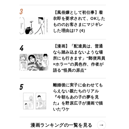
【風俗嬢として初仕事】着
衣即を要求されて、OKした
もののお客さまにマジギレ
した理由は!? (4)
【漫画】「配達員は、普通
なら踏み込まないような場
所にも行きます」“郵便局員
×ホラー”の異色作、作者が
語る“怪異の原点”
離婚後に実子に会わせても
らえない親たちのリアル
『今朝もあの子の夢を見
た』を野原広子が漫画で描
いたワケ
漫画ランキングの一覧を見る