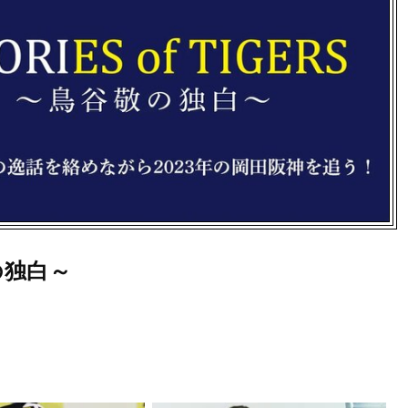
敬の独白～