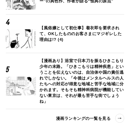
ー”の異色作、作者が語る“怪異の原点”
【風俗嬢として初仕事】着衣即を要求され
て、OKしたもののお客さまにマジギレした
理由は!? (4)
【漫画あり】浴室で日本刀を振るひきこもり
少年の末路。「ひきこもりは精神疾患」とい
うことを伝えないのは、自治体や国の責任逃
れでしかない。「今後はメンタルヘルスの人
たちへの対応が得意な地域と苦手な地域に分
かれます。そもそも精神科病院が機能してい
ない東京は、それが最も苦手な街でしょう
ね」
漫画ランキングの一覧を見る