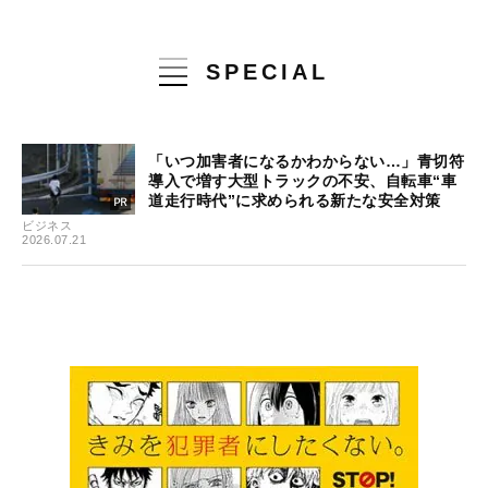
SPECIAL
「いつ加害者になるかわからない…」青切符
導入で増す大型トラックの不安、自転車“車
道走行時代”に求められる新たな安全対策
ビジネス
2026.07.21