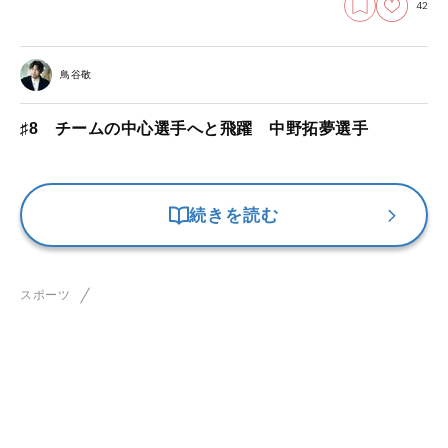
42
鳥谷敬
♯8 チームの中心選手へと飛躍 中野拓夢選手
続きを読む
スポーツ