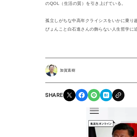
のQOL（生活の質）を引き上げている。
孤立しがちな中高年クライシスをいかに乗り
ぴょんこと白石進さんの飾らない人生哲学に
加賀直樹
SHARE