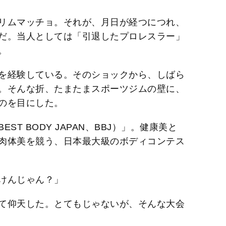
リムマッチョ。それが、月日が経つにつれ、
だ。当人としては「引退したプロレスラー」
。
を経験している。そのショックから、しばら
。そんな折、たまたまスポーツジムの壁に、
のを目にした。
T BODY JAPAN、BBJ）」。健康美と
肉体美を競う、日本最大級のボディコンテス
けんじゃん？」
て仰天した。とてもじゃないが、そんな大会