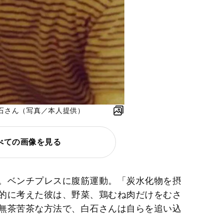
石さん（写真／本人提供）
べての画像を見る
。ベンチプレスに腹筋運動。「炭水化物を摂
的に考えた彼は、野菜、鶏むね肉だけをむさ
無茶苦茶な方法で、白石さんは自らを追い込