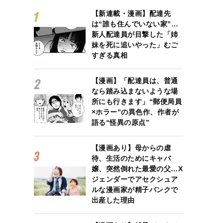
【新連載・漫画】配達先
は“誰も住んでいない家”…
新人配達員が目撃した「姉
妹を死に追いやった」むご
すぎる真相
【漫画】「配達員は、普通
なら踏み込まないような場
所にも行きます」“郵便局員
×ホラー”の異色作、作者が
語る“怪異の原点”
【漫画あり】母からの虐
待、生活のためにキャバ
嬢、突然倒れた最愛の父…X
ジェンダーでアセクシュア
ルな漫画家が精子バンクで
出産した理由