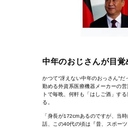
中年のおじさんが目覚
かつて“冴えない中年のおっさん”
勤める外資系医療機器メーカーの営
トで毎晩、何軒も「はしご酒」する
る。
「身長が172cmあるのですが、当
話、この40代の頃は『昔、スポー