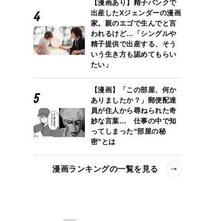
【漫画あり】精子バンクで
出産したXジェンダーの漫画
家。親のエゴで生んでと言
われるけど…「シングルや
精子提供で出産する、そう
いう生き方も認めてもらい
たい」
【漫画】「この部屋、何か
ありましたか？」郵便配達
員が住人から尋ねられた奇
妙な言葉… 仕事の中で知
ってしまった“部屋の秘
密”とは
漫画ランキングの一覧を見る