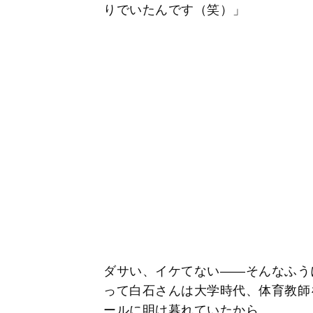
りでいたんです（笑）」
ダサい、イケてない――そんなふう
って白石さんは大学時代、体育教師
ールに明け暮れていたから。