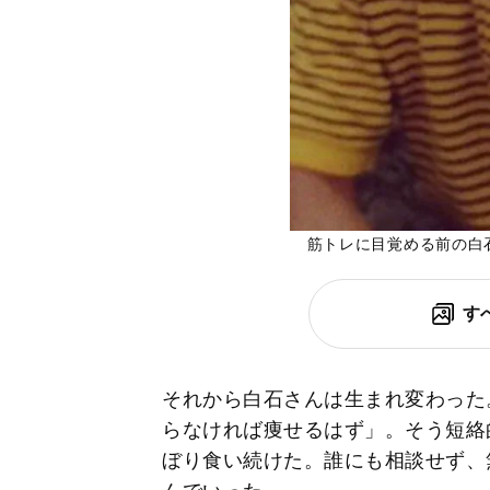
筋トレに目覚める前の白
す
それから白石さんは生まれ変わった
らなければ痩せるはず」。そう短絡
ぼり食い続けた。誰にも相談せず、