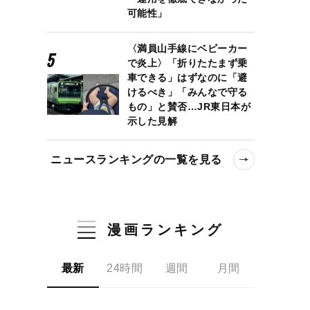
可能性」
〈満員山手線にベビーカー
で炎上〉「折りたたまず乗
車できる」はずなのに「避
けるべき」「みんなで守る
もの」と賛否…JR東日本が
示した見解
ニュースランキングの一覧を見る
漫画ランキング
最新
24時間
週間
月間