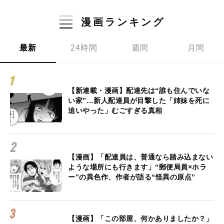
漫画ランキング
最新
24時間
週間
月間
【新連載・漫画】配達先は“誰も住んでいな
い家”…新人配達員が目撃した「姉妹を死に
追いやった」むごすぎる真相
【漫画】「配達員は、普通なら踏み込まない
ような場所にも行きます」“郵便局員×ホラ
ー”の異色作、作者が語る“怪異の原点”
【漫画】「この部屋、何かありましたか？」