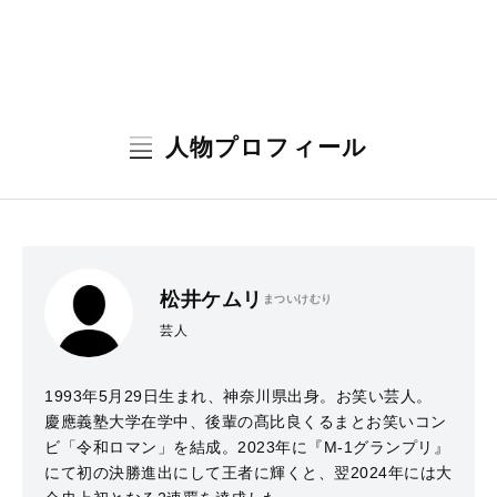
人物プロフィール
松井ケムリ
まついけむり
芸人
1993年5月29日生まれ、神奈川県出身。お笑い芸人。
慶應義塾大学在学中、後輩の髙比良くるまとお笑いコン
ビ「令和ロマン」を結成。2023年に『M-1グランプリ』
にて初の決勝進出にして王者に輝くと、翌2024年には大