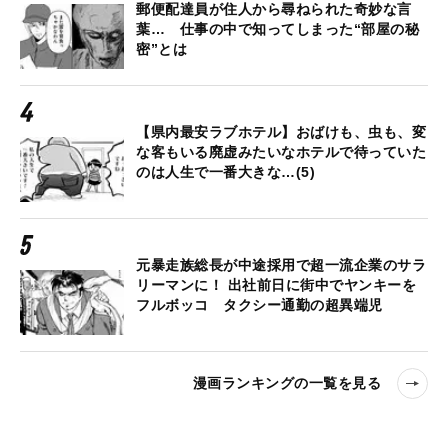
郵便配達員が住人から尋ねられた奇妙な言
葉… 仕事の中で知ってしまった“部屋の秘
密”とは
【県内最安ラブホテル】おばけも、虫も、変
な客もいる廃虚みたいなホテルで待っていた
のは人生で一番大きな…(5)
元暴走族総長が中途採用で超一流企業のサラ
リーマンに！ 出社前日に街中でヤンキーを
フルボッコ タクシー通勤の超異端児
漫画ランキングの一覧を見る