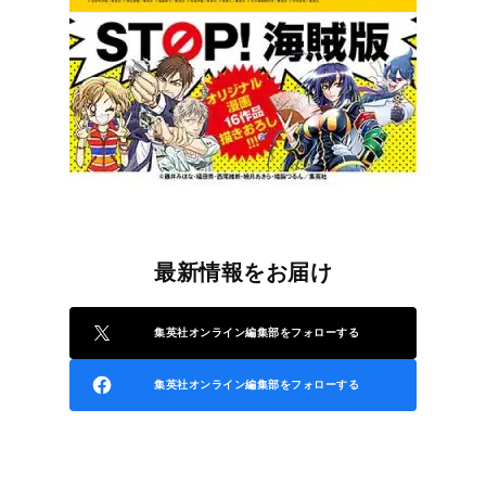
最新情報をお届け
集英社オンライン編集部をフォローする
集英社オンライン編集部をフォローする