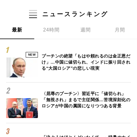
ニュースランキング
最新
24時間
週間
月間
NEW
プーチンの絶望「もはや頼れるのは金正恩だ
け」…中国に値切られ、インドに振り回され
る“大国ロシア”の悲しい現実
〈屈辱のプーチン〉習近平に「値切られ」
「無視され」まるで主従関係…苦境深刻化の
ロシアが中国の属国になりつつある背景