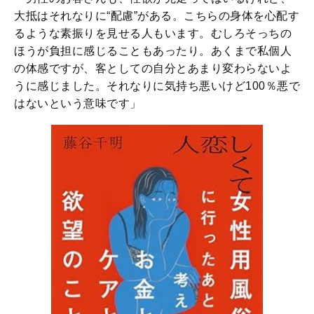
大抵はそれなりに“配慮”がある。こちらの身体を心配す
るような素振りを見せる人もいます。むしろそっちの
ほうが負担に感じることもあったり。あくまで私個人
の体感ですが、客としての自分とあまり変わらないよ
うに感じました。それなりに気持ち悪いけど100％悪で
はないという意味です」