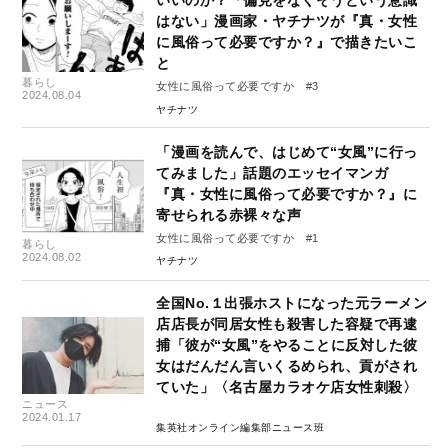
いいのか？「偏見をなくそうという意識
はない」漫画家・ヤチナツが『真・女性
に風俗って必要ですか？』で描きたいこ
と
暮らし
女性に風俗って必要ですか #3
2024.08.04
ヤチナツ
「漫画を読んで、はじめて“女風”に行っ
てみました」話題のエッセイマンガ
『真・女性に風俗って必要ですか？』に
寄せられる赤裸々な声
女性に風俗って必要ですか #1
暮らし
2024.08.02
ヤチナツ
全国No.１出張ホストになった元ラーメン
店店長が同居女性も殺害した容疑で再逮
捕「彼が“女風”をやることに反対した彼
女はだんだん言いくるめられ、貢がされ
ていた」〈名古屋カラオケ店女性刺殺〉
ニュース
2024.01.17
集英社オンライン編集部ニュース班