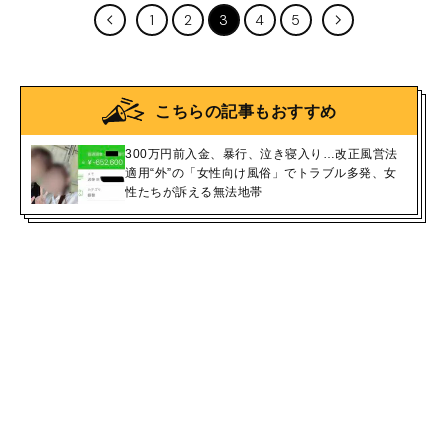
1
2
3
4
5
こちらの記事もおすすめ
300万円前入金、暴行、泣き寝入り…改正風営法
適用“外”の「女性向け風俗」でトラブル多発、女
性たちが訴える無法地帯