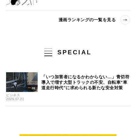
漫画ランキングの一覧を見る
SPECIAL
「いつ加害者になるかわからない…」青切符
導入で増す大型トラックの不安、自転車“車
道走行時代”に求められる新たな安全対策
ビジネス
2026.07.21