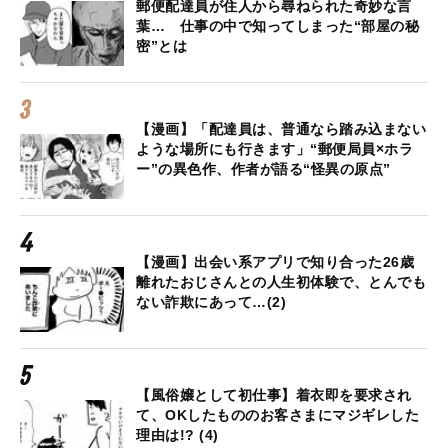
郵便配達員が住人から尋ねられた奇妙な言
葉… 仕事の中で知ってしまった“部屋の秘
密”とは
【漫画】「配達員は、普通なら踏み込まない
ような場所にも行きます」“郵便局員×ホラ
ー”の異色作、作者が語る“怪異の原点”
【漫画】出会い系アプリで知り合った26歳
離れたおじさんとの人生初体験で、とんでも
ない詐欺にあって…(2)
【風俗嬢として初仕事】着衣即を要求され
て、OKしたもののお客さまにマジギレした
理由は!? (4)