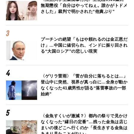
無期懲役「自分はやってねぇ。誰かがトドメ
さした」裁判で明かされた“他責ぶり”
プーチンの絶望「もはや頼れるのは金正恩だ
け」…中国に値切られ、インドに振り回され
る“大国ロシア”の悲しい現実
〈ゲリラ雷雨〉「雷が自分に落ちるとは…」
登山中に突然、視界が真っ白に…全身が動か
なくなった41歳男性が語る“落雷事故の一部
始終”
〈金魚すくいが激減？〉都内の祭りで見かけ
なくなった“縁日の定番”…残った金魚は店じ
まいの後どこへ行くのか「長生きする金魚は
あまり見たことがない」