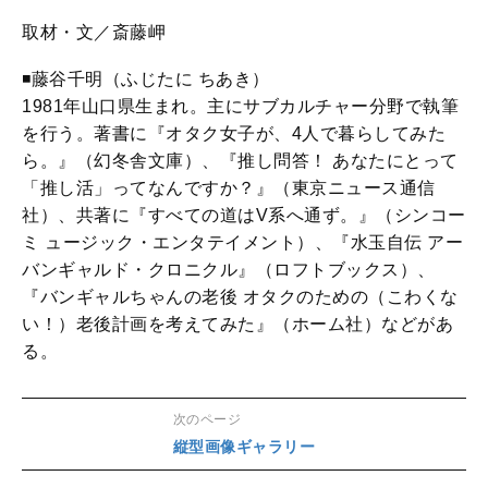
取材・文／斎藤岬
◾️藤谷千明（ふじたに ちあき）
1981年山口県生まれ。主にサブカルチャー分野で執筆
を行う。著書に『オタク女子が、4人で暮らしてみた
ら。』（幻冬舎文庫）、『推し問答！ あなたにとって
「推し活」ってなんですか？』（東京ニュース通信
社）、共著に『すべての道はV系へ通ず。』（シンコー
ミ ュージック・エンタテイメント）、『水玉自伝 アー
バンギャルド・クロニクル』（ロフトブックス）、
『バンギャルちゃんの老後 オタクのための（こわくな
い！）老後計画を考えてみた』（ホーム社）などがあ
る。
次のページ
縦型画像ギャラリー