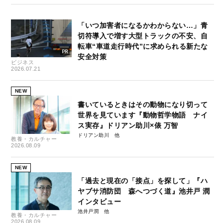
「いつ加害者になるかわからない…」青
切符導入で増す大型トラックの不安、自
転車“車道走行時代”に求められる新たな
安全対策
ビジネス
2026.07.21
NEW
書いているときはその動物になり切って
世界を見ています『動物哲学物語 ナイ
ス実存』ドリアン助川×俵 万智
ドリアン助川
教養・カルチャー
2026.08.09
NEW
「過去と現在の「接点」を探して」『ハ
ヤブサ消防団 森へつづく道』池井戸 潤
インタビュー
池井戸潤
教養・カルチャー
2026.08.09