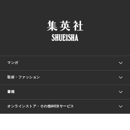
マンガ
取材・ファッション
少年マンガ
週刊少年ジャンプ
書籍
ファッション・美容
青年マンガ
ジャンプSQ.
Seventeen
週刊ヤングジャンプ
オンラインストア・その他WEBサービス
文芸・文庫・総合
芸能・情報・スポーツ
少女マンガ
Vジャンプ
non-no Web
ヤングジャンプ定期購読デジタル
すばる
Myojo
オンラインストア
りぼん
学芸・ノンフィクション・新書
最強ジャンプ
女性マンガ
@BAILA
ヤンジャン＋