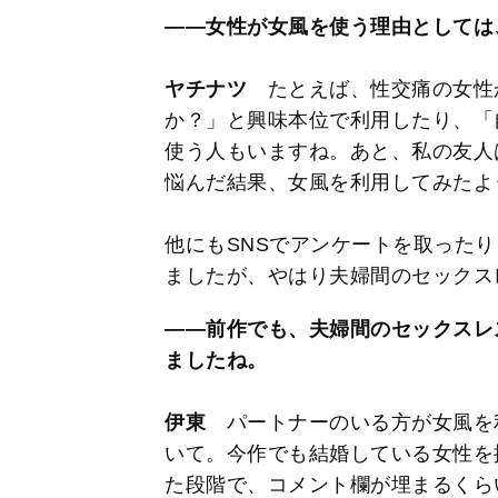
――女性が女風を使う理由としては
ヤチナツ
たとえば、性交痛の女性
か？」と興味本位で利用したり、「
使う人もいますね。あと、私の友人
悩んだ結果、女風を利用してみたよ
他にもSNSでアンケートを取った
ましたが、やはり夫婦間のセックス
――前作でも、夫婦間のセックスレ
ましたね。
伊東
パートナーのいる方が女風を
いて。今作でも結婚している女性を
た段階で、コメント欄が埋まるくら