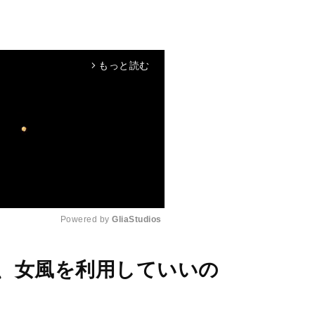
もっと読む
arrow_forward_ios
Powered by 
GliaStudios
M
、女風を利用していいの
u
t