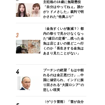
主犯格の18歳に無期懲役
「自分はやってねぇ。誰か
がトドメさした」裁判で明
かされた“他責ぶり”
〈金魚すくいが激減？〉都
内の祭りで見かけなくなっ
た“縁日の定番”…残った金
魚は店じまいの後どこへ行
くのか「長生きする金魚は
あまり見たことがない」
プーチンの絶望「もはや頼
れるのは金正恩だけ」…中
国に値切られ、インドに振
り回される“大国ロシア”の
悲しい現実
〈ゲリラ雷雨〉「雷が自分