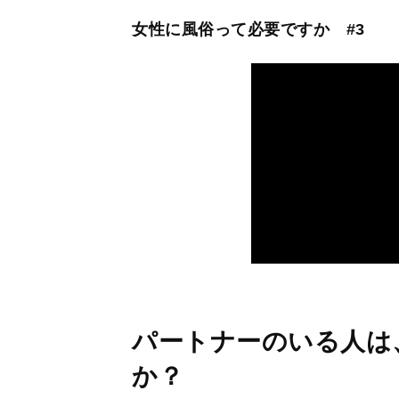
女性に風俗って必要ですか #3
パートナーのいる人は
か？