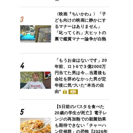
〈映画『ちいかわ』〉「子
ども向けの映画に静かにす
るマナーはありません」
「叱ってくれ」大ヒットの
裏で鑑賞マナー論争が白熱
「もうお金はないです」20
年前、ロト6で３億2000万
円当てた男は今…当選後も
会社を辞めなかった男が定
年後に気づいた“本当の自
由”
有料
【5日前のパスタを食べた
20歳の学生が死亡】電子レ
ンジの再加熱での殺菌効果
も期待できない「チャーハ
ン症候群」の恐怖【2026年