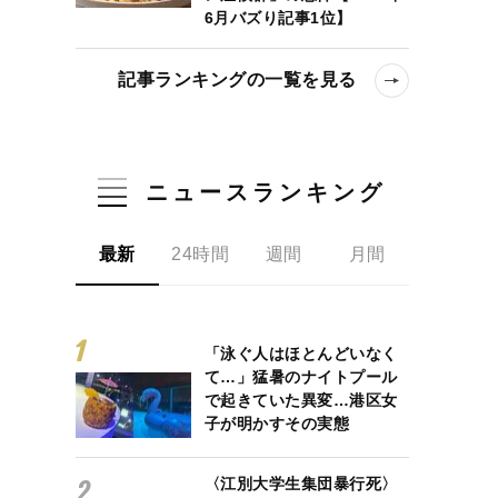
6月バズり記事1位】
記事ランキングの一覧を見る
ニュースランキング
最新
24時間
週間
月間
「泳ぐ人はほとんどいなく
て…」猛暑のナイトプール
で起きていた異変…港区女
子が明かすその実態
〈江別大学生集団暴行死〉