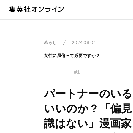
教
2024.08.04
暮らし
女性に風俗って必要ですか？
#1
パートナーのいる
いいのか？「偏見
識はない」漫画家