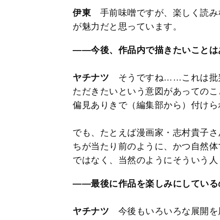
伊東
手前味噌ですが、楽しく読み
が魅力だと思っています。
――今後、作品内で描きたいことは
ヤチナツ
そうですね……これは批
ただきたいという意図があってのこ
偏見ありきで（編集部から）付けら
でも、たとえば漫画家・志村貴子さ
ちが当たり前のように、かつ自然体
ではなく、当然のようにそういう人
――最後に作品を楽しみにしている
ヤチナツ
今後もいろいろな展開を