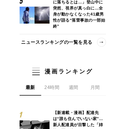
に落ちるとは…」登山中に
突然、視界が真っ白に…全
身が動かなくなった41歳男
性が語る“落雷事故の一部始
終”
ニュースランキングの一覧を見る
漫画ランキング
最新
24時間
週間
月間
【新連載・漫画】配達先
は“誰も住んでいない家”…
新人配達員が目撃した「姉