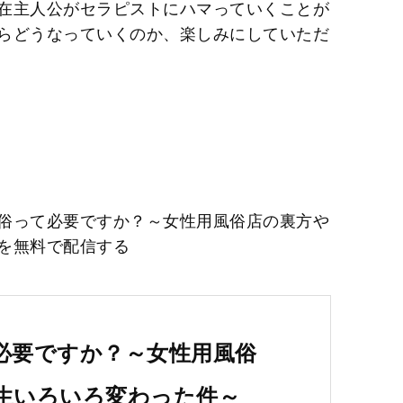
在主人公がセラピストにハマっていくことが
らどうなっていくのか、楽しみにしていただ
俗って必要ですか？～女性用風俗店の裏方や
を無料で配信する
必要ですか？～女性用風俗
生いろいろ変わった件～