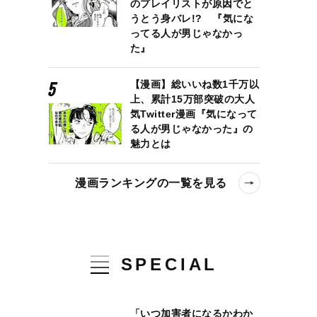
のプレイリストが原因でと
うとう身バレ!? 『気にな
ってる人が男じゃなかっ
た』
【漫画】総いいね数1千万以
上、累計15万部突破の大人
気Twitter漫画『気になって
る人が男じゃなかった』の
魅力とは
漫画ランキングの一覧を見る
SPECIAL
「いつ加害者になるかわか