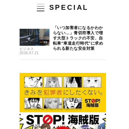
SPECIAL
「いつ加害者になるかわか
らない…」青切符導入で増
す大型トラックの不安、自
転車“車道走行時代”に求め
られる新たな安全対策
ビジネス
2026.07.21