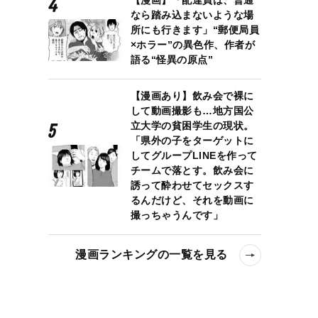
【漫画】「配達員は、普通
なら踏み込まないような場
所にも行きます」“郵便局員
×ホラー”の異色作、作者が
語る“怪異の原点”
【漫画あり】飲み会で裸に
して動画撮影も…地方国公
立大学の貧困学生の現状。
「県外の子をターゲットに
してグループLINEを作って
チームで落とす。飲み会に
誘って酔わせてセックスす
るんだけど、それを動画に
撮っちゃうんです」
漫画ランキングの一覧を見る