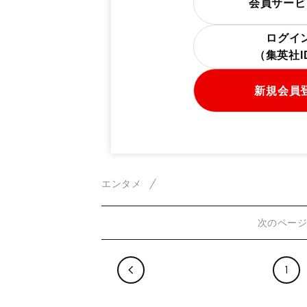
会員サービ
ログイ
（集英社
新規会員
エンタメ
次のペー
1