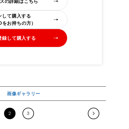
スの詳細はこちら
ンして購入する
IDをお持ちの方）
登録して購入する
画像ギャラリー
ジ
2
3