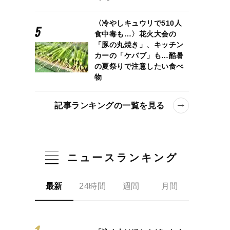
〈冷やしキュウリで510人
食中毒も…〉花火大会の
「豚の丸焼き」、キッチン
カーの「ケバブ」も…酷暑
の夏祭りで注意したい食べ
物
記事ランキングの一覧を見る
ニュースランキング
最新
24時間
週間
月間