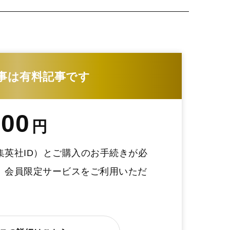
事は有料記事です
200
円
集英社ID）とご購入のお手続きが必
、会員限定サービスをご利用いただ