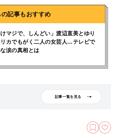
らの記事もおすすめ
ゃけマジで、しんどい」渡辺直美とゆり
メリカでもがく二人の女芸人…テレビで
外な涙の真相とは
記事一覧を見る