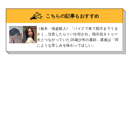
こちらの記事もおすすめ
《栃木・強盗殺人》「バイクで来て朝方までうる
さく…注意したらツバを吐かれ」指示役タトゥー
夫とつながっていた16歳少年の素顔…遺族は「同
じような苦しみを味わってほしい」