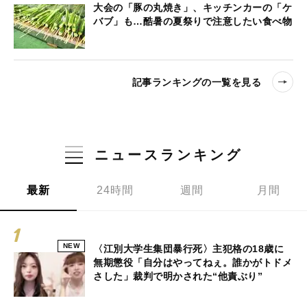
大会の「豚の丸焼き」、キッチンカーの「ケ
バブ」も…酷暑の夏祭りで注意したい食べ物
記事ランキングの一覧を見る
ニュースランキング
最新
24時間
週間
月間
NEW
〈江別大学生集団暴行死〉主犯格の18歳に
無期懲役「自分はやってねぇ。誰かがトドメ
さした」裁判で明かされた“他責ぶり”