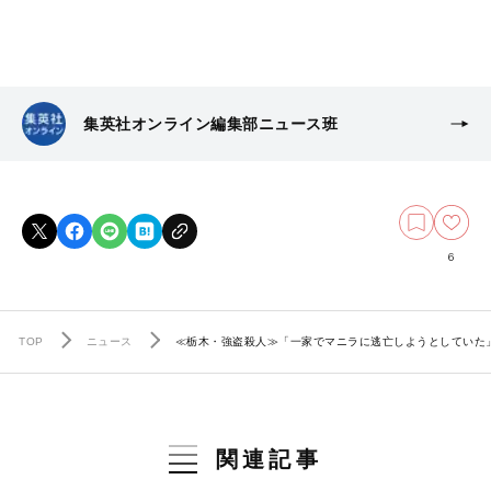
集英社オンライン編集部ニュース班
6
TOP
ニュース
≪栃木・強盗殺人≫「一家でマニラに逃亡しようとしていた
関連記事