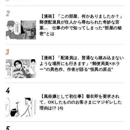
【漫画】「この部屋、何かありましたか？」
郵便配達員が住人から尋ねられた奇妙な言
葉… 仕事の中で知ってしまった“部屋の秘
密”とは
【漫画】「配達員は、普通なら踏み込まない
ような場所にも行きます」“郵便局員×ホラ
ー”の異色作、作者が語る“怪異の原点”
【風俗嬢として初仕事】着衣即を要求され
て、OKしたもののお客さまにマジギレした
理由は!? (4)