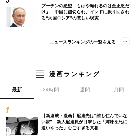
プーチンの絶望「もはや頼れるのは金正恩だ
け」…中国に値切られ、インドに振り回され
る“大国ロシア”の悲しい現実
ニュースランキングの一覧を見る
漫画ランキング
最新
24時間
週間
月間
【新連載・漫画】配達先は“誰も住んでいな
い家”…新人配達員が目撃した「姉妹を死に
追いやった」むごすぎる真相