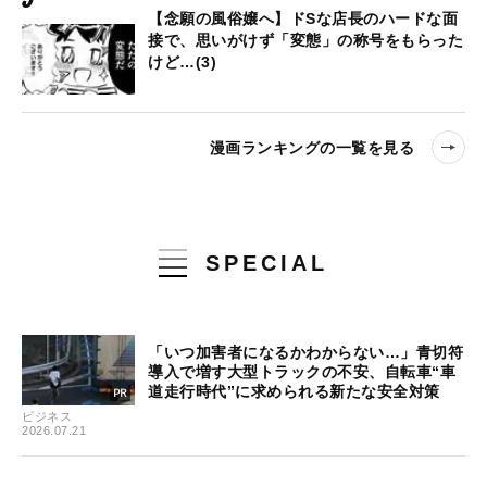
【念願の風俗嬢へ】ドSな店長のハードな面
接で、思いがけず「変態」の称号をもらった
けど…(3)
漫画ランキングの一覧を見る
SPECIAL
「いつ加害者になるかわからない…」青切符
導入で増す大型トラックの不安、自転車“車
道走行時代”に求められる新たな安全対策
ビジネス
2026.07.21