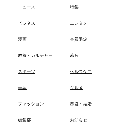
ニュース
特集
ビジネス
エンタメ
漫画
会員限定
教養・カルチャー
暮らし
スポーツ
ヘルスケア
美容
グルメ
ファッション
恋愛・結婚
編集部
お知らせ