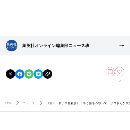
集英社オンライン編集部ニュース班
9
TOP
ニュース
《旭川・女子高生殺害》「早く落ちろやって…リコさんが橋