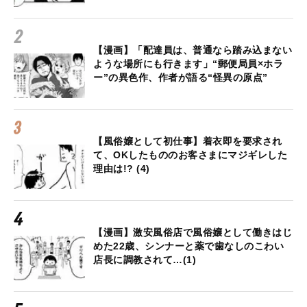
【漫画】「配達員は、普通なら踏み込まない
ような場所にも行きます」“郵便局員×ホラ
ー”の異色作、作者が語る“怪異の原点”
【風俗嬢として初仕事】着衣即を要求され
て、OKしたもののお客さまにマジギレした
理由は!? (4)
【漫画】激安風俗店で風俗嬢として働きはじ
めた22歳、シンナーと薬で歯なしのこわい
店長に調教されて…(1)