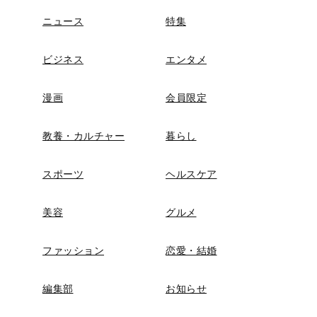
ニュース
特集
ビジネス
エンタメ
漫画
会員限定
教養・カルチャー
暮らし
スポーツ
ヘルスケア
美容
グルメ
ファッション
恋愛・結婚
編集部
お知らせ