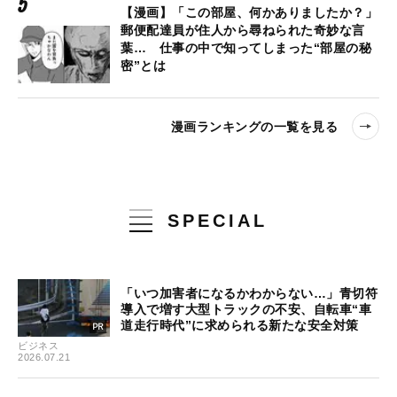
【漫画】「この部屋、何かありましたか？」
郵便配達員が住人から尋ねられた奇妙な言
葉… 仕事の中で知ってしまった“部屋の秘
密”とは
漫画ランキングの一覧を見る
SPECIAL
「いつ加害者になるかわからない…」青切符
導入で増す大型トラックの不安、自転車“車
道走行時代”に求められる新たな安全対策
ビジネス
2026.07.21