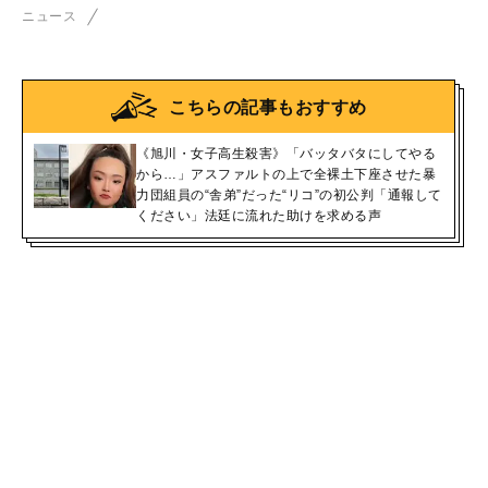
ニュース
こちらの記事もおすすめ
《旭川・女子高生殺害》「バッタバタにしてやる
から…」アスファルトの上で全裸土下座させた暴
力団組員の“舎弟”だった“リコ”の初公判「通報して
ください」法廷に流れた助けを求める声