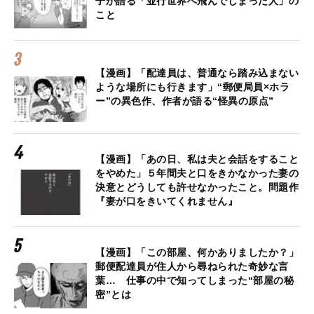
子が語る「並行世界へ飛んでしまった人」の
こと
【漫画】「配達員は、普通なら踏み込まない
ような場所にも行きます」“郵便局員×ホラ
ー”の異色作、作者が語る“怪異の原点”
【漫画】「あの日、私は夫と会話をすること
をやめた」５年間夫と口をきかなかった妻の
決意とどうしても許せなかったこと。問題作
『妻が口をきいてくれません』
【漫画】「この部屋、何かありましたか？」
郵便配達員が住人から尋ねられた奇妙な言
葉… 仕事の中で知ってしまった“部屋の秘
密”とは