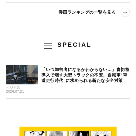
漫画ランキングの一覧を見る
SPECIAL
「いつ加害者になるかわからない…」青切符
導入で増す大型トラックの不安、自転車“車
道走行時代”に求められる新たな安全対策
ビジネス
2026.07.21