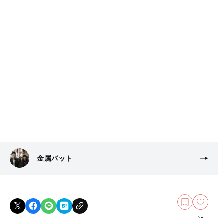
金属バット
28