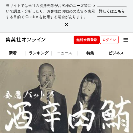
当サイトでは当社の提携先等がお客様のニーズ等につ
いて調査・分析したり、お客様にお勧めの広告を表示
詳しくはこちら
する目的で Cookie を使用する場合があります。
×
無料会員登録
ログイン
新着
ランキング
ニュース
特集
ビジネス