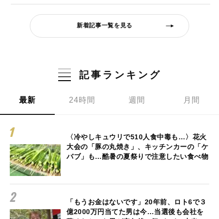
新着記事一覧を見る
記事ランキング
最新
24時間
週間
月間
〈冷やしキュウリで510人食中毒も…〉花火
大会の「豚の丸焼き」、キッチンカーの「ケ
バブ」も…酷暑の夏祭りで注意したい食べ物
「もうお金はないです」20年前、ロト6で３
億2000万円当てた男は今…当選後も会社を