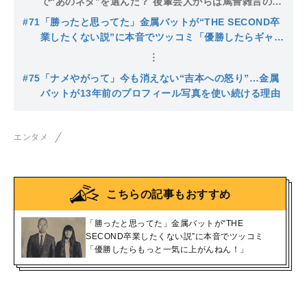
で“あのネタ”を選んだ？ 後輩芸人からは罵詈雑言の
嵐⁉
#71
「勝ったと思ってた」金属バットが“THE SECOND卒
業したくない説”に本音でツッコミ「優勝したらギャラ
もっと一気に上がんねん！」
#75
「ナメやがって」今も消えない“吉本への怒り”…金属
バットが13年前のプロフィール写真を使い続ける理由
エンタメ
こちらの記事もおすすめ
「勝ったと思ってた」金属バットが“THE
SECOND卒業したくない説”に本音でツッコミ
「優勝したらもっと一気に上がんねん！」