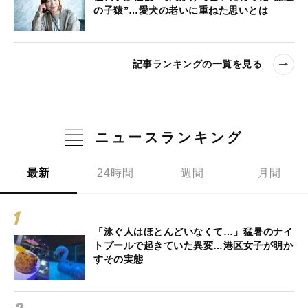
の子猿”…愛犬の老いに重ねた思いとは
記事ランキングの一覧を見る
ニュースランキング
最新
24時間
週間
月間
「泳ぐ人はほとんどいなくて…」猛暑のナイ
トプールで起きていた異変…港区女子が明か
すその実態