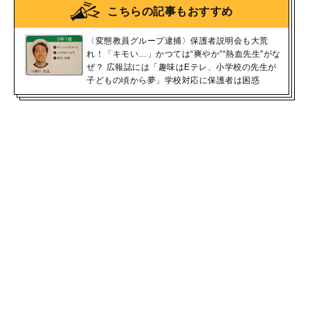
こちらの記事もおすすめ
〈変態教員グループ逮捕〉保護者説明会も大荒
れ！「キモい…」かつては“爽やか”“熱血先生”がな
ぜ？ 広報誌には「趣味はEテレ、小学校の先生が
子どもの頃から夢」学校対応に保護者は困惑