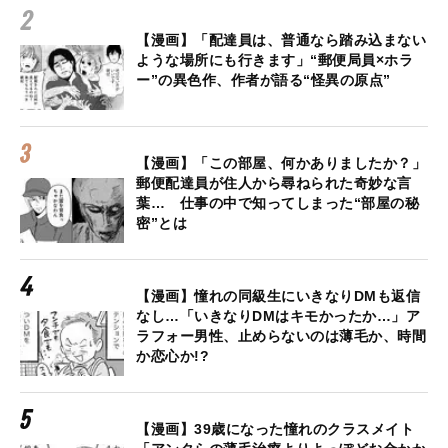
【漫画】「配達員は、普通なら踏み込まない
ような場所にも行きます」“郵便局員×ホラ
ー”の異色作、作者が語る“怪異の原点”
【漫画】「この部屋、何かありましたか？」
郵便配達員が住人から尋ねられた奇妙な言
葉… 仕事の中で知ってしまった“部屋の秘
密”とは
【漫画】憧れの同級生にいきなりDMも返信
なし…「いきなりDMはキモかったか…」ア
ラフォー男性、止めらないのは薄毛か、時間
か恋心か!?
【漫画】39歳になった憧れのクラスメイト