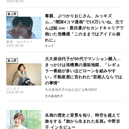
2026.08.08
急上昇
毒親、ぶつかりおじさん、ルッキズ
ム…“闇深4コマ漫画”で10万いいね、元で
んぱ組.inc・鹿目凛がセカンドキャリアで
抱いた危機感「このままではアイドル崩
れに」
教養・カルチャー
2026.08.08
キムラ
大久保佳代子が50代でマンション購入…
急上昇
きっかけは浴槽裏の湯垢地獄、「レギュ
ラー番組が多いほどローンを組みやす
い」不動産屋に言われた“芸能人ならでは
の事情”
エンタメ
大久保佳代子のほどほどな毎日#22
2026.08.08
大久保佳代子
名画の歴史と背景を知り、時空を超えて
旅をする『旅から生まれた名画』中野京
子 インタビュー