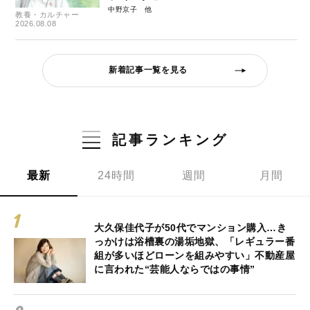
中野京子
教養・カルチャー
2026.08.08
新着記事一覧を見る
記事ランキング
最新
24時間
週間
月間
大久保佳代子が50代でマンション購入…き
っかけは浴槽裏の湯垢地獄、「レギュラー番
組が多いほどローンを組みやすい」不動産屋
に言われた“芸能人ならではの事情”