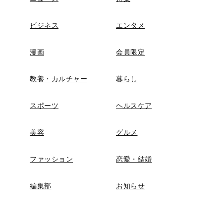
ビジネス
エンタメ
漫画
会員限定
教養・カルチャー
暮らし
スポーツ
ヘルスケア
美容
グルメ
ファッション
恋愛・結婚
編集部
お知らせ