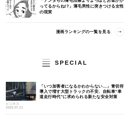
「アンタらの薄毛治療よりよっぽどお金かか
ってるからね!?」薄毛男性に突きつける女性
の現実
漫画ランキングの一覧を見る
SPECIAL
「いつ加害者になるかわからない…」青切符
導入で増す大型トラックの不安、自転車“車
道走行時代”に求められる新たな安全対策
ビジネス
2026.07.21