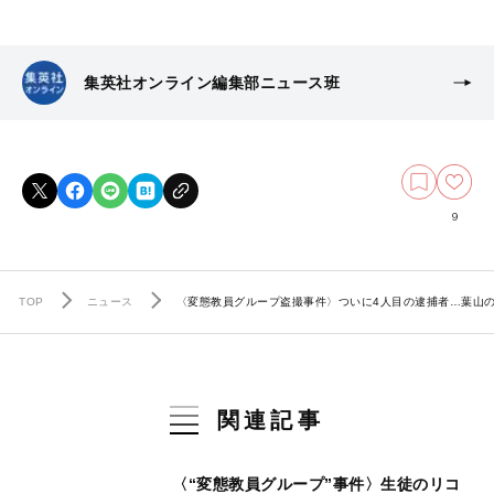
集英社オンライン編集部ニュース班
9
TOP
ニュース
〈変態教員グループ盗撮事件〉ついに4人目の逮捕者…葉山
関連記事
〈“変態教員グループ”事件〉生徒のリコ