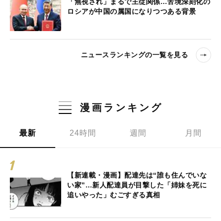
「無視され」まるで主従関係…苦境深刻化の
ロシアが中国の属国になりつつある背景
ニュースランキングの一覧を見る
漫画ランキング
最新
24時間
週間
月間
【新連載・漫画】配達先は“誰も住んでいな
い家”…新人配達員が目撃した「姉妹を死に
追いやった」むごすぎる真相