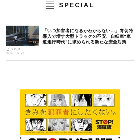
SPECIAL
「いつ加害者になるかわからない…」青切符
導入で増す大型トラックの不安、自転車“車
道走行時代”に求められる新たな安全対策
ビジネス
2026.07.21