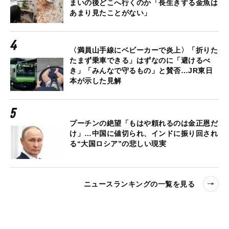
まいの後どこへ行くのか「長生きする金魚は
あまり見たことがない」
〈満員山手線にベビーカーで炎上〉「折りた
たまず乗車できる」はずなのに「避けるべ
き」「みんなで守るもの」と賛否…JR東日
本が示した見解
プーチンの絶望「もはや頼れるのは金正恩だ
け」…中国に値切られ、インドに振り回され
る“大国ロシア”の悲しい現実
ニュースランキングの一覧を見る