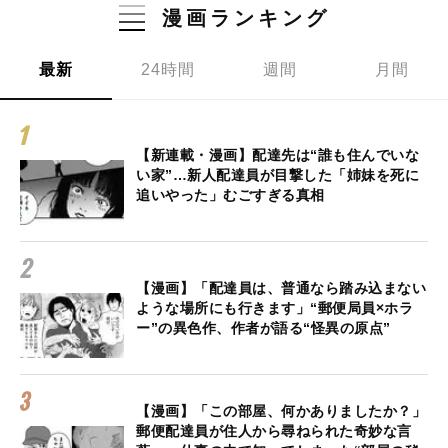
漫画ランキング
最新
24時間
週間
月間
【新連載・漫画】配達先は“誰も住んでいな
い家”…新人配達員が目撃した「姉妹を死に
追いやった」むごすぎる真相
【漫画】「配達員は、普通なら踏み込まない
ような場所にも行きます」“郵便局員×ホラ
ー”の異色作、作者が語る“怪異の原点”
【漫画】「この部屋、何かありましたか？」
郵便配達員が住人から尋ねられた奇妙な言