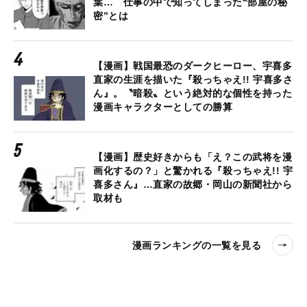
葉… 仕事の中で知ってしまった“部屋の秘
密”とは
【漫画】戦国最恐のダークヒーロー、宇喜多
直家の生涯を描いた『殺っちゃえ!! 宇喜多さ
ん』。〝暗殺〟という絶対的な個性を持った
漫画キャラクターとしての勝算
【漫画】歴史好きからも「え？この武将を漫
画化するの？」と驚かれる『殺っちゃえ!! 宇
喜多さん』…直家の故郷・岡山の新聞社から
取材も
漫画ランキングの一覧を見る