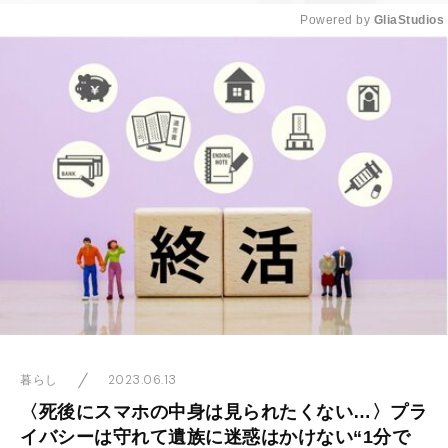
Powered by 
GliaStudios
Mute
2023.06.13
暮らし
〈死後にスマホの中身は見られたくない…〉プラ
イバシーは守れて遺族に迷惑はかけない“1分で