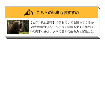
こちらの記事もおすすめ
【ヒグマ猟に密着】「倒れていても襲ってくるか
ら絶対油断するな」ベテラン猟師も驚く今年のク
マの異常な多さ。クマの驚きの生命力と習性とは