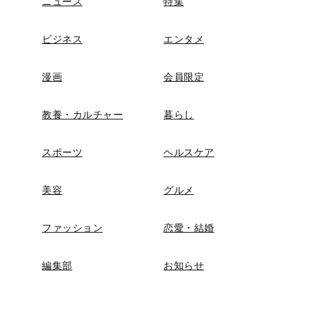
ニュース
特集
ビジネス
エンタメ
漫画
会員限定
教養・カルチャー
暮らし
スポーツ
ヘルスケア
美容
グルメ
ファッション
恋愛・結婚
編集部
お知らせ