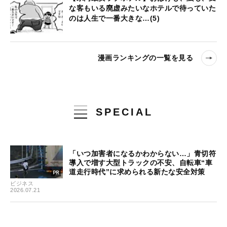
な客もいる廃虚みたいなホテルで待っていた
のは人生で一番大きな…(5)
漫画ランキングの一覧を見る
SPECIAL
「いつ加害者になるかわからない…」青切符
導入で増す大型トラックの不安、自転車“車
道走行時代”に求められる新たな安全対策
ビジネス
2026.07.21