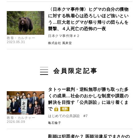
〈日本クマ事件簿〉ヒグマの自分の獲物
に対する執着心は恐ろしいほど強いとい
う…巨大老ヒグマが祭り帰りの団らんを
襲撃、４人死亡の恐怖の一夜
日本クマ事件簿＃２
教養・カルチャー
2023.05.31
株式会社 風来堂
会員限定記事
タトゥー裁判・逆転無罪が勝ち取った多
くの成果…社会のおかしな制度や課題の
解決を目指す「公共訴訟」に辿り着くま
で
有料
はじめての公共訴訟 #7
教養・カルチャー
2026.06.09
亀石倫子
彫師は犯罪者か？ 医師法違反でまさかの