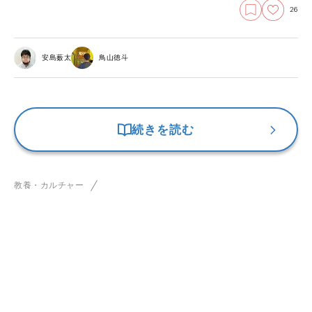
26
安島薮太
鳥山徳斗
続きを読む
教養・カルチャー