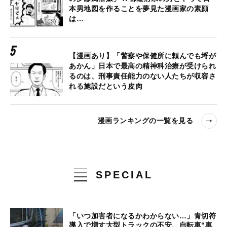
本男地図を作ることを夢見た漫画家の素顔
は…
【漫画あり】「警察や保健所に頼んでも埒が
あかん」日本で最高の精神科治療が受けられ
るのは、刑事責任能力のない人たちが収容さ
れる施設だという皮肉
漫画ランキングの一覧を見る
SPECIAL
「いつ加害者になるかわからない…」青切符
導入で増す大型トラックの不安、自転車“車