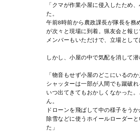
「クマが作業小屋に侵入したため、
た。
午前8時前から農政課長が隊長を務
が次々と現場に到着。猟友会と報じ
メンバーもいただけで、立場として
しかし、小屋の中で気配を消して潜
「物音もせず小屋のどこにいるのか
シャッターは一部が人間でも蹴破れ
いつ出てきてもおかしくなかった。
ん。
ドローンを飛ばして中の様子をうか
除雪などに使うホイールローダーと
た」