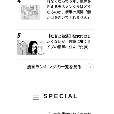
れなくなって５年。限界を
迎える夫のメンタルはどう
なるのか。衝撃の展開『妻
が口をきいてくれません』
【社畜と銭湯】彼女にはし
たくないが、性癖に響くタ
イプの部屋に住んでた(9)
漫画ランキングの一覧を見る
SPECIAL
て精神的にキツイし、苦渋の決断」ドローンも飛んだ決死のクマ捕獲
「いつ加害者になるかわか