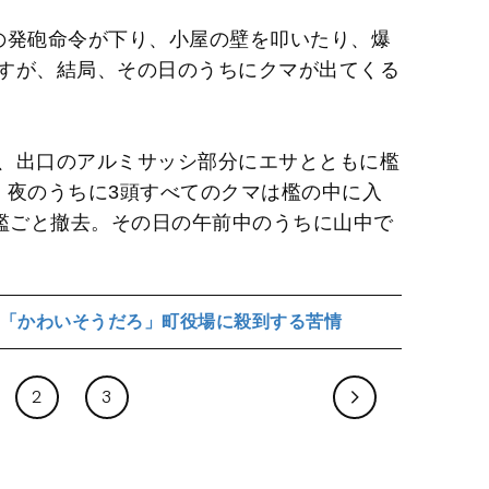
の発砲命令が下り、小屋の壁を叩いたり、爆
すが、結局、その日のうちにクマが出てくる
、出口のアルミサッシ部分にエサとともに檻
。夜のうちに3頭すべてのクマは檻の中に入
で檻ごと撤去。その日の午前中のうちに山中で
「かわいそうだろ」町役場に殺到する苦情
2
3