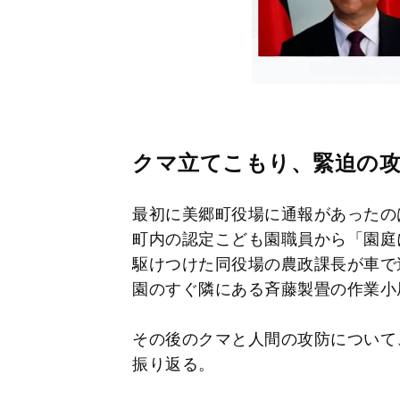
クマ立てこもり、緊迫の
最初に美郷町役場に通報があったのは
町内の認定こども園職員から「園庭
駆けつけた同役場の農政課長が車で
園のすぐ隣にある斉藤製畳の作業小
その後のクマと人間の攻防について
振り返る。