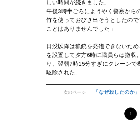
しい時間が続きました。
午後3時半ごろにようやく警察から
竹を使っておびき出そうとしたので
ことはありませんでした」
日没以降は猟銃を発砲できないため
を設置して夕方6時に職員らは撤収
り、翌朝7時15分すぎにクレーン
駆除された。
「なぜ殺したのか」
次のページ
1