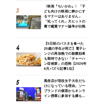
〈映画『ちいかわ』〉「子
ども向けの映画に静かにす
るマナーはありません」
「叱ってくれ」大ヒットの
裏で鑑賞マナー論争が白熱
【5日前のパスタを食べた
20歳の学生が死亡】電子レ
ンジの再加熱での殺菌効果
も期待できない「チャーハ
ン症候群」の恐怖【2026年
6月バズり記事1位】
風俗店が現役女子大生だら
けになっている理由。ソー
プランドの個室からオンラ
イン授業に参加する嬢も…