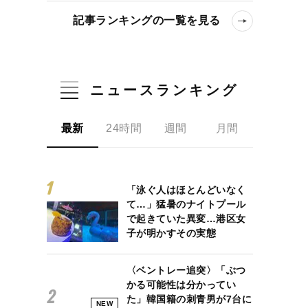
記事ランキングの一覧を見る
ニュースランキング
最新
24時間
週間
月間
「泳ぐ人はほとんどいなく
て…」猛暑のナイトプール
で起きていた異変…港区女
子が明かすその実態
〈ベントレー追突〉「ぶつ
かる可能性は分かってい
た」韓国籍の刺青男が7台に
NEW