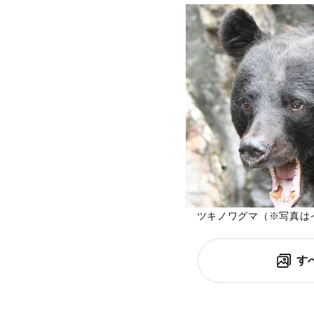
ツキノワグマ（※写真は
す