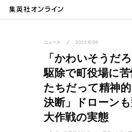
教
2023.10.06
ニュース
「かわいそうだろ
駆除で町役場に苦
たちだって精神的
決断」ドローンも
大作戦の実態