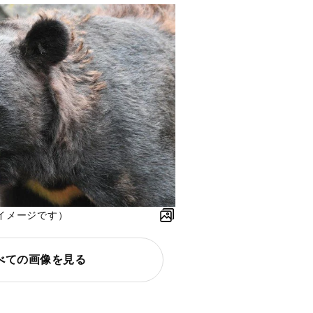
イメージです）
べての画像を見る