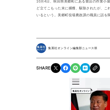
10月4日、秋田県美郷町にある畳店の作業小
ど立てこもった末に捕獲、駆除されたが、こ
いるという。美郷町役場農政課の職員に話を
集英社オンライン編集部ニュース班
SHARE