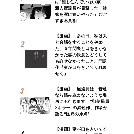
は“誰も住んでいない家”…
新人配達員が目撃した「姉
妹を死に追いやった」むご
すぎる真相
【漫画】「あの日、私は夫
と会話をすることをやめ
た」５年間夫と口をきかな
かった妻の決意とどうして
も許せなかったこと。問題
作『妻が口をきいてくれま
せん』
【漫画】「配達員は、普通
なら踏み込まないような場
所にも行きます」“郵便局員
×ホラー”の異色作、作者が
語る“怪異の原点”
【漫画】妻が口をきいてく