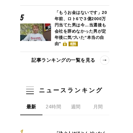
「もうお金はないです」20
年前、ロト6で３億2000万
円当てた男は今…当選後も
会社を辞めなかった男が定
年後に気づいた“本当の自
由”
有料
記事ランキングの一覧を見る
ニュースランキング
最新
24時間
週間
月間