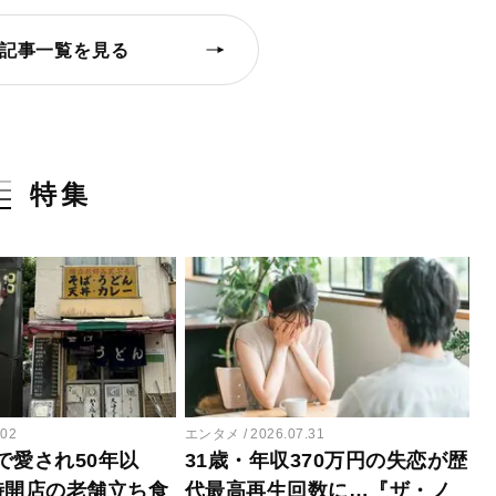
記事一覧を見る
特集
.02
エンタメ
2026.07.31
で愛され50年以
31歳・年収370万円の失恋が歴
時開店の老舗立ち食
代最高再生回数に…『ザ・ノ