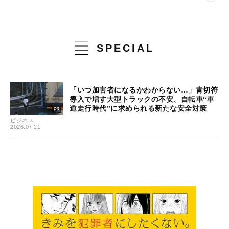
SPECIAL
「いつ加害者になるかわからない…」青切符
導入で増す大型トラックの不安、自転車“車
道走行時代”に求められる新たな安全対策
ビジネス
2026.07.21