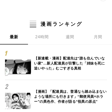
漫画ランキング
最新
24時間
週間
月間
【新連載・漫画】配達先は“誰も住んでいな
い家”…新人配達員が目撃した「姉妹を死に
追いやった」むごすぎる真相
【漫画】「配達員は、普通なら踏み込まない
ような場所にも行きます」“郵便局員×ホラ
ー”の異色作、作者が語る“怪異の原点”