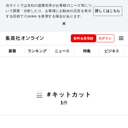
当サイトでは当社の提携先等がお客様のニーズ等につ
いて調査・分析したり、お客様にお勧めの広告を表示
詳しくはこちら
する目的で Cookie を使用する場合があります。
×
無料会員登録
ログイン
新着
ランキング
ニュース
特集
ビジネス
＃キットカット
1
件