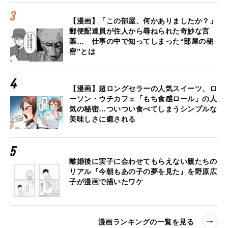
【漫画】「この部屋、何かありましたか？」
郵便配達員が住人から尋ねられた奇妙な言
葉… 仕事の中で知ってしまった“部屋の秘
密”とは
【漫画】超ロングセラーの人気スイーツ、ロ
ーソン・ウチカフェ「もち食感ロール」の人
気の秘密…ついつい食べてしまうシンプルな
美味しさに癒される
離婚後に実子に会わせてもらえない親たちの
リアル『今朝もあの子の夢を見た』を野原広
子が漫画で描いたワケ
漫画ランキングの一覧を見る