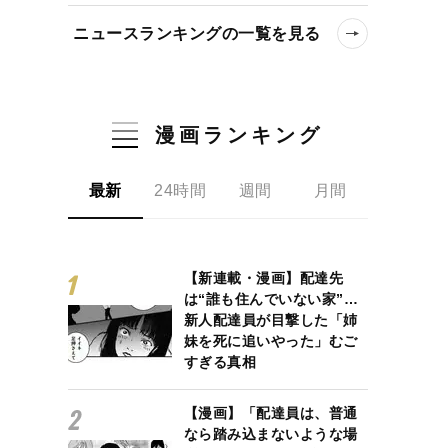
ニュースランキングの一覧を見る
漫画ランキング
最新
24時間
週間
月間
【新連載・漫画】配達先
は“誰も住んでいない家”…
新人配達員が目撃した「姉
妹を死に追いやった」むご
すぎる真相
【漫画】「配達員は、普通
なら踏み込まないような場