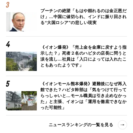
プーチンの絶望「もはや頼れるのは金正恩だ
け」…中国に値切られ、インドに振り回され
る“大国ロシア”の悲しい現実
《イオン爆発》「売上金を金庫に戻すよう指
示した？」死者２名のハビタの店長に問うと
涙を流し…社員は「入口によっては入れたこ
ともあったようです」
《イオンモール熊本爆発》避難後になぜ再入
館できた？ハビタ幹部は「気をつけて行って
らっしゃいと…モール職員は引き止めなかっ
た」と主張、イオンは「運用を徹底できなか
った可能性」
ニュースランキングの一覧を見る