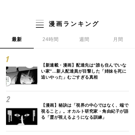
漫画ランキング
最新
24時間
週間
月間
【新連載・漫画】配達先は“誰も住んでいな
い家”…新人配達員が目撃した「姉妹を死に
追いやった」むごすぎる真相
【漫画】秘訣は「視界の中心ではなく、端で
視ること」。オカルト研究家・角由紀子が語
る「霊が視えるようになる訓練」