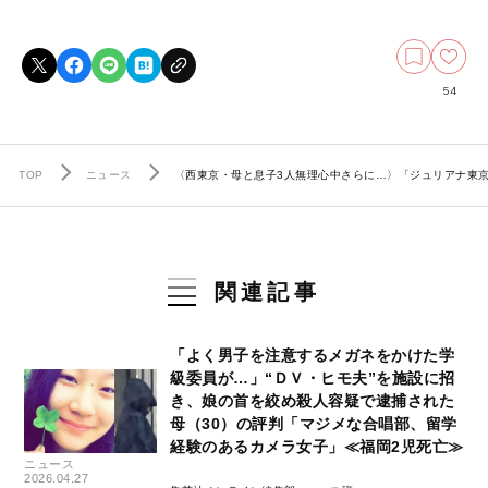
54
TOP
ニュース
〈西東京・母と息子3人無理心中さらに…〉「ジュリアナ東
関連記事
「よく男子を注意するメガネをかけた学
級委員が…」“ＤＶ・ヒモ夫”を施設に招
き、娘の首を絞め殺人容疑で逮捕された
母（30）の評判「マジメな合唱部、留学
経験のあるカメラ女子」≪福岡2児死亡≫
ニュース
2026.04.27