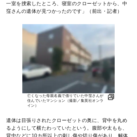
一室を捜索したところ、寝室のクローゼットから、中
窪さんの遺体が見つかったのです」（前出・記者）
亡くなった母親名義で借りていた中窪さんが
住んでいたマンション（撮影／集英社オンラ
イン）
遺体は目張りされたクローゼットの奥に、背中を丸め
るようにして横たわっていたという。腹部や太もも、
背中などに10カ所以上の刺し傷や切り傷があり、解体