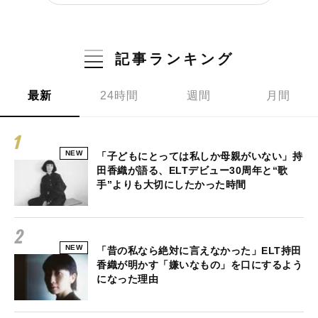
記事ランキング
最新
24時間
週間
月間
NEW
「子どもにとっては私しか母親がいない」持
田香織が語る、ELTデビュー30周年と“歌
手”よりも大切にしたかった時間
NEW
「昔の私なら絶対に言えなかった」ELT持田
香織が明かす「嫌いなもの」を口にするよう
になった理由