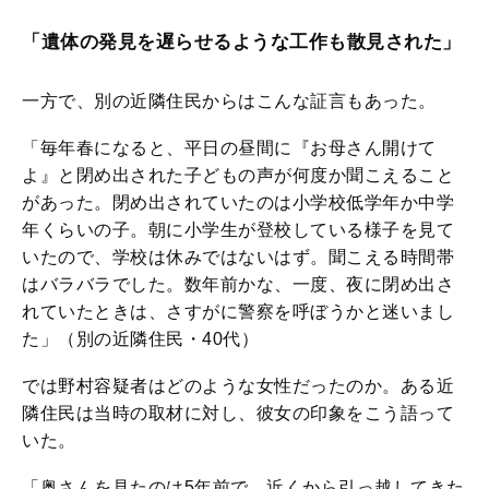
「遺体の発見を遅らせるような工作も散見された」
一方で、別の近隣住民からはこんな証言もあった。
「毎年春になると、平日の昼間に『お母さん開けて
よ』と閉め出された子どもの声が何度か聞こえること
があった。閉め出されていたのは小学校低学年か中学
年くらいの子。朝に小学生が登校している様子を見て
いたので、学校は休みではないはず。聞こえる時間帯
はバラバラでした。数年前かな、一度、夜に閉め出さ
れていたときは、さすがに警察を呼ぼうかと迷いまし
た」（別の近隣住民・40代）
では野村容疑者はどのような女性だったのか。ある近
隣住民は当時の取材に対し、彼女の印象をこう語って
いた。
「奥さんを見たのは5年前で、近くから引っ越してきた