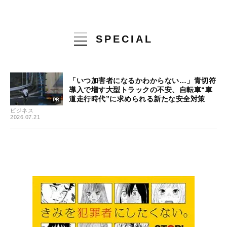
SPECIAL
「いつ加害者になるかわからない…」青切符
導入で増す大型トラックの不安、自転車“車
道走行時代”に求められる新たな安全対策
ビジネス
2026.07.21