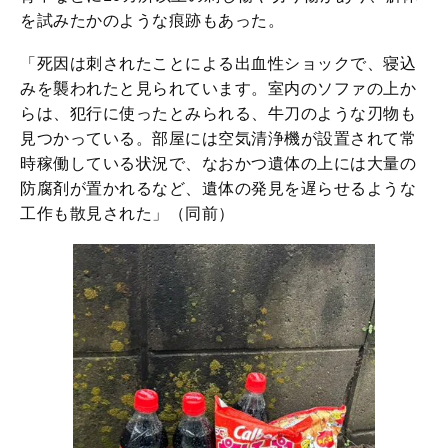
を試みたかのような痕跡もあった。
「死因は刺されたことによる出血性ショックで、寝込
みを襲われたと見られています。室内のソファの上か
らは、犯行に使ったとみられる、牛刀のような刃物も
見つかっている。部屋には空気清浄機が設置されて常
時稼働している状況で、なおかつ遺体の上には大量の
防腐剤が置かれるなど、遺体の発見を遅らせるような
工作も散見された」（同前）