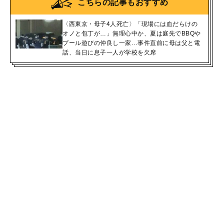
こちらの記事もおすすめ
〈西東京・母子4人死亡〉「現場には血だらけの
オノと包丁が…」無理心中か、夏は庭先でBBQや
プール遊びの仲良し一家…事件直前に母は父と電
話、当日に息子一人が学校を欠席