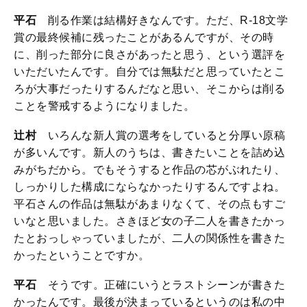
平石
削る作業は結構好きなんです。ただ、R-18文学
賞の最終候補に残ったことがあるんですが、その時
に、削った部分に良さがあったと思う、という選評を
いただいたんです。自分では無駄だと思っていたとこ
ろが大事だったりするんだなと思い、そこからは削る
ことを警戒するようになりました。
辻村
いろんな新人賞の選考をしていると分厚い原稿
が多いんです。新人のうちは、書きたいことを詰め込
みがちだから。でもそうすると作品の芯がぶれたり、
しっかりした構成にならなかったりするんですよね。
平石さんの作品は無駄があまりなくて、その点もすご
いなと思いました。さきほど女の子二人を書きたかっ
たとおっしゃっていましたが、二人の関係性を書きた
かったということですか。
平石
そうです。正確にいうとラストシーンが書きた
かったんです。最後が決まっているというのは私の中