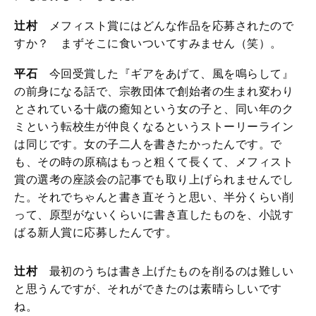
辻村
メフィスト賞にはどんな作品を応募されたので
すか？ まずそこに食いついてすみません（笑）。
平石
今回受賞した『ギアをあげて、風を鳴らして』
の前身になる話で、宗教団体で創始者の生まれ変わり
とされている十歳の癒知という女の子と、同い年のク
ミという転校生が仲良くなるというストーリーライン
は同じです。女の子二人を書きたかったんです。で
も、その時の原稿はもっと粗くて長くて、メフィスト
賞の選考の座談会の記事でも取り上げられませんでし
た。それでちゃんと書き直そうと思い、半分くらい削
って、原型がないくらいに書き直したものを、小説す
ばる新人賞に応募したんです。
辻村
最初のうちは書き上げたものを削るのは難しい
と思うんですが、それができたのは素晴らしいです
ね。