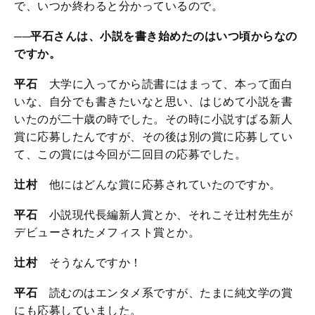
で、いつか終わると分かっているので。
──平石さんは、小説を書き始めたのはいつ頃からなの
ですか。
平石
大学に入ってから読書にはまって、本って面白
いな、自分でも書きたいなと思い、はじめて小説を書
いたのが二十歳の時でした。その時に小説すばる新人
賞に応募したんですが、その後は別の賞に応募してい
て、この賞には今回が二回目の応募でした。
辻村
他にはどんな賞に応募されていたのですか。
平石
小説現代長編新人賞とか、それこそ辻村先生が
デビューされたメフィスト賞とか。
辻村
そうなんですか！
平石
読むのはエンタメ系ですが、たまに純文学の賞
にも応募していました。