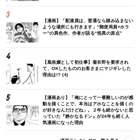
【漫画】「配達員は、普通なら踏み込まない
ような場所にも行きます」“郵便局員×ホラ
ー”の異色作、作者が語る“怪異の原点”
【風俗嬢として初仕事】着衣即を要求され
て、OKしたもののお客さまにマジギレした
理由は!? (4)
【漫画あり】「俺にとって一番難しいのが感
動を描くことで、本当はアホなことを描くの
が好きなんだけどね」。２年も続かないと思
っていた『静かなるドン』が24年も続く人
気漫画になった理由