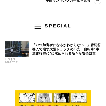
漫画ランキングの一覧を見る
SPECIAL
「いつ加害者になるかわからない…」青切符
導入で増す大型トラックの不安、自転車“車
道走行時代”に求められる新たな安全対策
ビジネス
2026.07.21