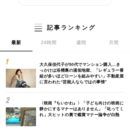
記事ランキング
最新
24時間
週間
月間
大久保佳代子が50代でマンション購入…き
っかけは浴槽裏の湯垢地獄、「レギュラー番
組が多いほどローンを組みやすい」不動産屋
に言われた“芸能人ならではの事情”
〈映画『ちいかわ』〉「子ども向けの映画に
静かにするマナーはありません」「叱ってく
れ」大ヒットの裏で鑑賞マナー論争が白熱