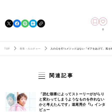
0
TOP
教養・カルチャー
人の心を打つメソッドはない『ギアをあげて、風を
関連記事
「読む順番によってストーリーががらり
と変わってしまうようなものを作れない
かと考えたんです」道尾秀介『I』インタ
ビュー