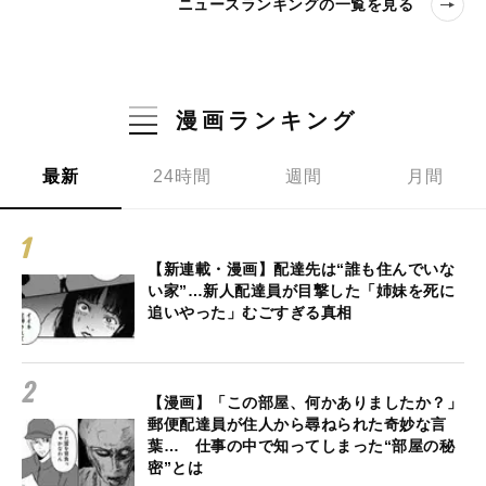
ニュースランキングの一覧を見る
漫画ランキング
最新
24時間
週間
月間
【新連載・漫画】配達先は“誰も住んでいな
い家”…新人配達員が目撃した「姉妹を死に
追いやった」むごすぎる真相
【漫画】「この部屋、何かありましたか？」
郵便配達員が住人から尋ねられた奇妙な言
葉… 仕事の中で知ってしまった“部屋の秘
密”とは