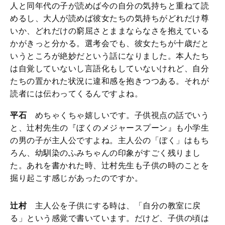
人と同年代の子が読めば今の自分の気持ちと重ねて読
めるし、大人が読めば彼女たちの気持ちがどれだけ尊
いか、どれだけの窮屈さとままならなさを抱えている
かがきっと分かる。選考会でも、彼女たちが十歳だと
いうところが絶妙だという話になりました。本人たち
は自覚していないし言語化もしていないけれど、自分
たちの置かれた状況に違和感を抱きつつある。それが
読者には伝わってくるんですよね。
平石
めちゃくちゃ嬉しいです。子供視点の話でいう
と、辻村先生の『ぼくのメジャースプーン』も小学生
の男の子が主人公ですよね。主人公の「ぼく」はもち
ろん、幼馴染のふみちゃんの印象がすごく残りまし
た。あれを書かれた時、辻村先生も子供の時のことを
掘り起こす感じがあったのですか。
辻村
主人公を子供にする時は、「自分の教室に戻
る」という感覚で書いています。だけど、子供の頃は