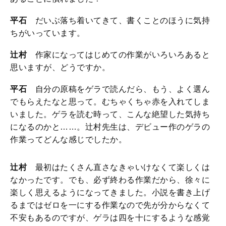
平石
だいぶ落ち着いてきて、書くことのほうに気持
ちがいっています。
辻村
作家になってはじめての作業がいろいろあると
思いますが、どうですか。
平石
自分の原稿をゲラで読んだら、もう、よく選ん
でもらえたなと思って。むちゃくちゃ赤を入れてしま
いました。ゲラを読む時って、こんな絶望した気持ち
になるのかと……。辻村先生は、デビュー作のゲラの
作業ってどんな感じでしたか。
辻村
最初はたくさん直さなきゃいけなくて楽しくは
なかったです。でも、必ず終わる作業だから、徐々に
楽しく思えるようになってきました。小説を書き上げ
るまではゼロを一にする作業なので先が分からなくて
不安もあるのですが、ゲラは四を十にするような感覚