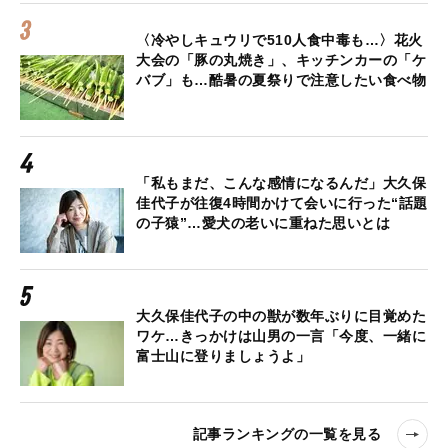
〈冷やしキュウリで510人食中毒も…〉花火
大会の「豚の丸焼き」、キッチンカーの「ケ
バブ」も…酷暑の夏祭りで注意したい食べ物
「私もまだ、こんな感情になるんだ」大久保
佳代子が往復4時間かけて会いに行った“話題
の子猿”…愛犬の老いに重ねた思いとは
大久保佳代子の中の獣が数年ぶりに目覚めた
ワケ…きっかけは山男の一言「今度、一緒に
富士山に登りましょうよ」
記事ランキングの一覧を見る