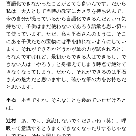
言語化できなかったことがとても多いんです。だから
私は、大人として当時の教室にカメラを持ち込んで、
今の自分が撮っているから言語化できるんだという気
持ちで、子供はまだ使わないであろう語彙も思い切っ
て使っています。ただ、私も平石さんのように、そこ
にある子供たちの宝物には手を触れないようにしてい
ます。それができるかどうかが筆の力が試されるとこ
ろなんですけれど、最初からできる人はできるし、で
きない人は「やろう」と身構えてしまう時点で絶対で
きなくなってしまう。だから、それができるのは平石
さんの魅力だと思いますし、確かな筆の力をお持ちだ
と思います。
平石
本当ですか。そんなことを褒めていただけると
は。
辻村
あ、でも、意識しないでくださいね（笑）。呼
吸って意識するとうまくできなくなったりするじゃな
いですか。それと同じなので。