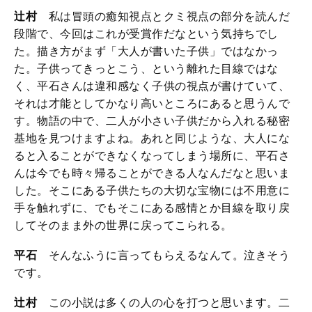
辻村
私は冒頭の癒知視点とクミ視点の部分を読んだ
段階で、今回はこれが受賞作だなという気持ちでし
た。描き方がまず「大人が書いた子供」ではなかっ
た。子供ってきっとこう、という離れた目線ではな
く、平石さんは違和感なく子供の視点が書けていて、
それは才能としてかなり高いところにあると思うんで
す。物語の中で、二人が小さい子供だから入れる秘密
基地を見つけますよね。あれと同じような、大人にな
ると入ることができなくなってしまう場所に、平石さ
んは今でも時々帰ることができる人なんだなと思いま
した。そこにある子供たちの大切な宝物には不用意に
手を触れずに、でもそこにある感情とか目線を取り戻
してそのまま外の世界に戻ってこられる。
平石
そんなふうに言ってもらえるなんて。泣きそう
です。
辻村
この小説は多くの人の心を打つと思います。二