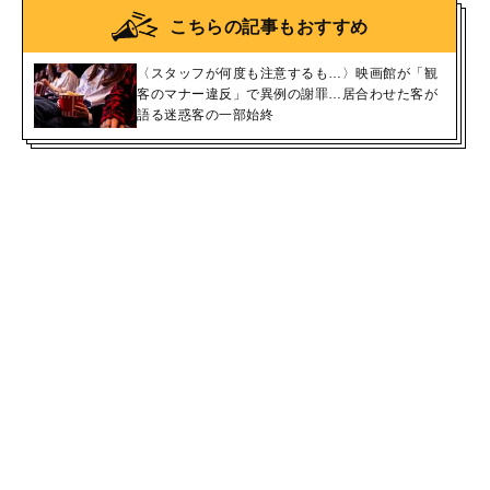
こちらの記事もおすすめ
〈スタッフが何度も注意するも…〉映画館が「観
客のマナー違反」で異例の謝罪…居合わせた客が
語る迷惑客の一部始終