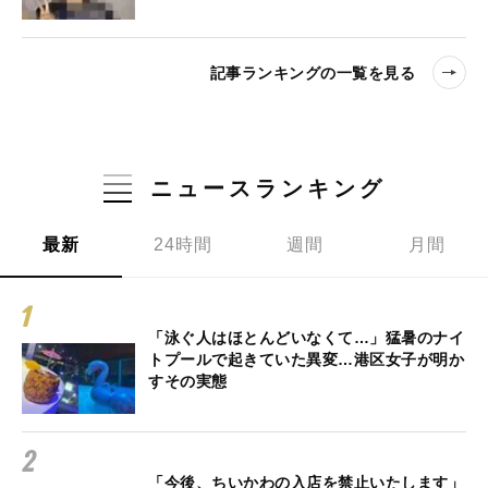
記事ランキングの一覧を見る
ニュースランキング
最新
24時間
週間
月間
「泳ぐ人はほとんどいなくて…」猛暑のナイ
トプールで起きていた異変…港区女子が明か
すその実態
「今後、ちいかわの入店を禁止いたします」