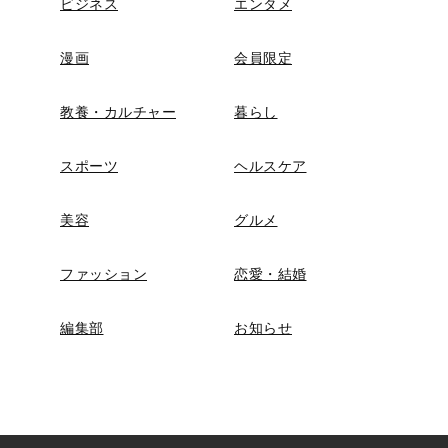
ビジネス
エンタメ
漫画
会員限定
教養・カルチャー
暮らし
スポーツ
ヘルスケア
美容
グルメ
ファッション
恋愛・結婚
編集部
お知らせ