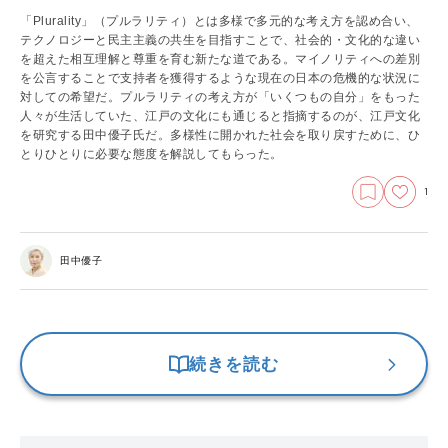
「Plurality」（プルラリティ）とは多様で多元的な考え方を認め合い、
テクノロジーと民主主義の共生を目指すことで、社会的・文化的な違い
を超えた相互理解と尊重を育む新たな道である。マイノリティへの差別
を公言することで支持者を獲得するような現在の日本の危機的な状況に
対しての希望だ。プルラリティの考え方が「いくつもの自分」をもった
人々が生活していた、江戸の文化にも通じると指摘するのが、江戸文化
を研究する田中優子氏だ。多様性に開かれた社会を取り戻すために、ひ
とりひとりに必要な態度を解説してもらった。
1
田中優子
続きを読む