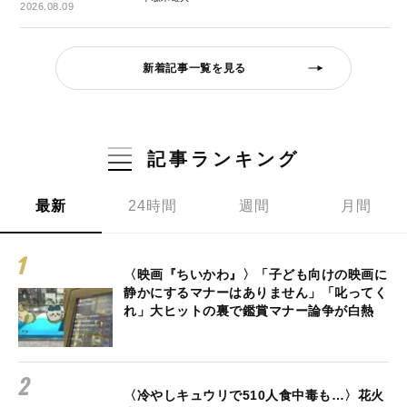
2026.08.09
新着記事一覧を見る
記事ランキング
最新
24時間
週間
月間
〈映画『ちいかわ』〉「子ども向けの映画に
静かにするマナーはありません」「叱ってく
れ」大ヒットの裏で鑑賞マナー論争が白熱
〈冷やしキュウリで510人食中毒も…〉花火