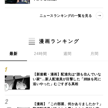
ニュースランキングの一覧を見る
漫画ランキング
最新
24時間
週間
月間
【新連載・漫画】配達先は“誰も住んでいな
い家”…新人配達員が目撃した「姉妹を死に
追いやった」むごすぎる真相
【漫画】「この部屋、何かありましたか？」