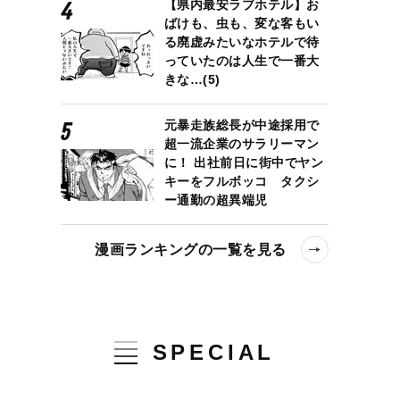
【県内最安ラブホテル】お
ばけも、虫も、変な客もい
る廃虚みたいなホテルで待
っていたのは人生で一番大
きな…(5)
元暴走族総長が中途採用で
超一流企業のサラリーマン
に！ 出社前日に街中でヤン
キーをフルボッコ タクシ
ー通勤の超異端児
漫画ランキングの一覧を見る
SPECIAL