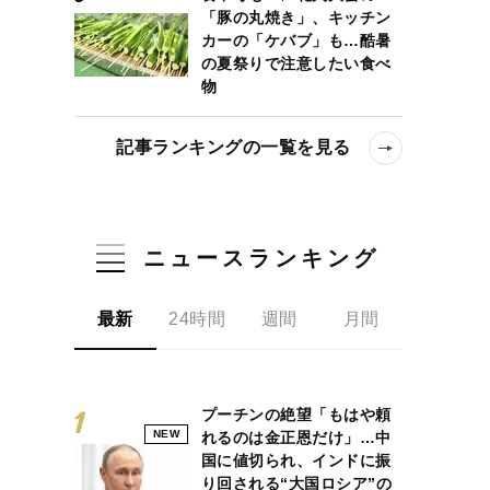
「豚の丸焼き」、キッチン
カーの「ケバブ」も…酷暑
の夏祭りで注意したい食べ
物
記事ランキングの一覧を見る
ニュースランキング
最新
24時間
週間
月間
プーチンの絶望「もはや頼
NEW
れるのは金正恩だけ」…中
国に値切られ、インドに振
り回される“大国ロシア”の