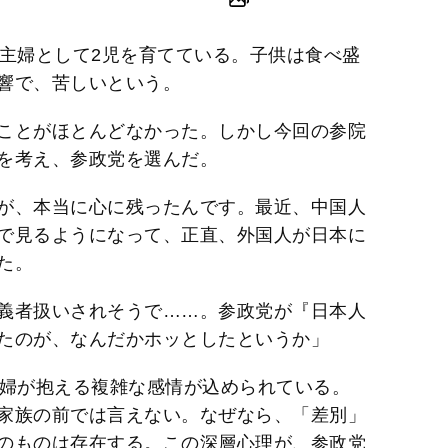
業主婦として2児を育てている。子供は食べ盛
響で、苦しいという。
ことがほとんどなかった。しかし今回の参院
を考え、参政党を選んだ。
が、本当に心に残ったんです。最近、中国人
で見るようになって、正直、外国人が日本に
た。
義者扱いされそうで……。参政党が『日本人
たのが、なんだかホッとしたというか」
主婦が抱える複雑な感情が込められている。
家族の前では言えない。なぜなら、「差別」
のものは存在する。この深層心理が、参政党