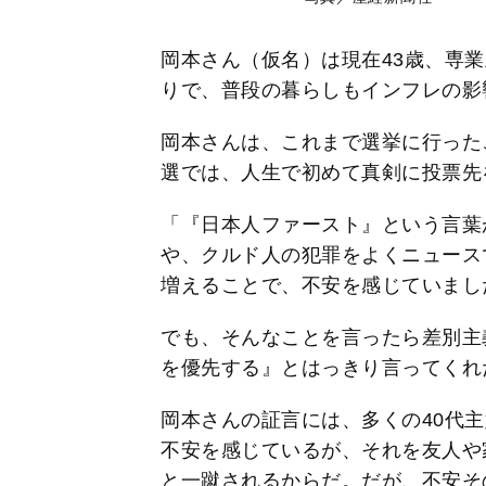
岡本さん（仮名）は現在43歳、専
りで、普段の暮らしもインフレの影
岡本さんは、これまで選挙に行った
選では、人生で初めて真剣に投票先
「『日本人ファースト』という言葉
や、クルド人の犯罪をよくニュース
増えることで、不安を感じていまし
でも、そんなことを言ったら差別主
を優先する』とはっきり言ってくれ
岡本さんの証言には、多くの40代
不安を感じているが、それを友人や
と一蹴されるからだ。だが、不安そ