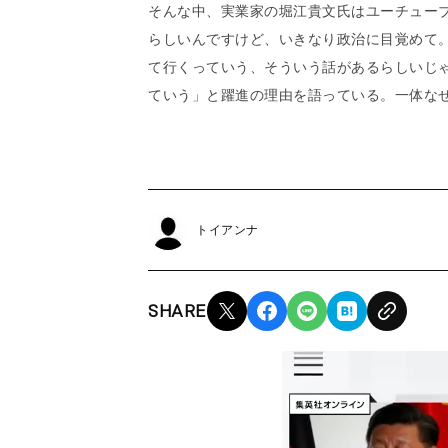
そんな中、実業家の堀江貴文氏はユーチューブ
らしいんですけど、いきなり政治に目覚めて
て行くっていう、そういう話があるらしいじ
ていう」と躍進の理由を語っている。一体な
トイアンナ
SHARE