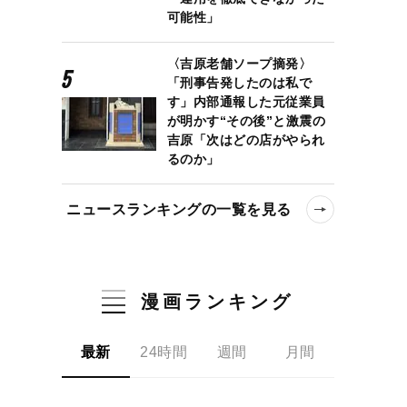
可能性」
〈吉原老舗ソープ摘発〉
「刑事告発したのは私で
す」内部通報した元従業員
が明かす“その後”と激震の
吉原「次はどの店がやられ
るのか」
ニュースランキングの一覧を見る
漫画ランキング
最新
24時間
週間
月間