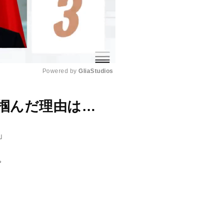
Powered by 
GliaStudios
M
を掴んだ理由は…
u
t
」
e
。