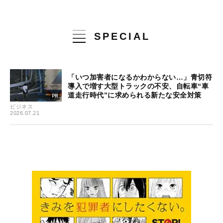
SPECIAL
「いつ加害者になるかわからない…」青切符
導入で増す大型トラックの不安、自転車“車
道走行時代”に求められる新たな安全対策
ビジネス
2026.07.21