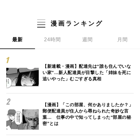
漫画ランキング
最新
24時間
週間
月間
【新連載・漫画】配達先は“誰も住んでいな
い家”…新人配達員が目撃した「姉妹を死に
追いやった」むごすぎる真相
【漫画】「この部屋、何かありましたか？」
郵便配達員が住人から尋ねられた奇妙な言
葉… 仕事の中で知ってしまった“部屋の秘
密”とは