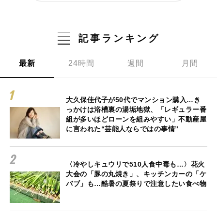
記事ランキング
最新
24時間
週間
月間
大久保佳代子が50代でマンション購入…き
っかけは浴槽裏の湯垢地獄、「レギュラー番
組が多いほどローンを組みやすい」不動産屋
に言われた“芸能人ならではの事情”
〈冷やしキュウリで510人食中毒も…〉花火
大会の「豚の丸焼き」、キッチンカーの「ケ
バブ」も…酷暑の夏祭りで注意したい食べ物