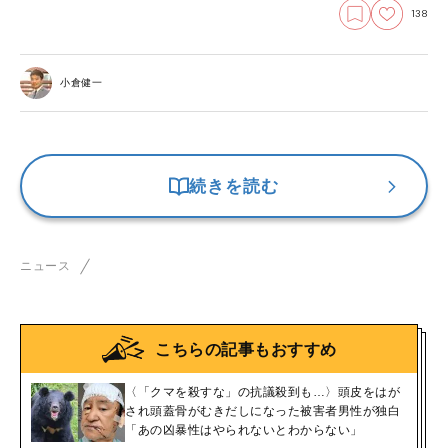
138
小倉健一
続きを読む
ニュース
こちらの記事もおすすめ
〈「クマを殺すな」の抗議殺到も…〉頭皮をはが
され頭蓋骨がむきだしになった被害者男性が独白
「あの凶暴性はやられないとわからない」