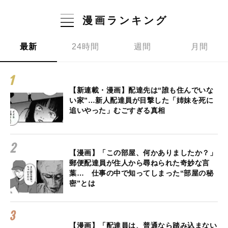
漫画ランキング
最新
24時間
週間
月間
【新連載・漫画】配達先は“誰も住んでいな
い家”…新人配達員が目撃した「姉妹を死に
追いやった」むごすぎる真相
【漫画】「この部屋、何かありましたか？」
郵便配達員が住人から尋ねられた奇妙な言
葉… 仕事の中で知ってしまった“部屋の秘
密”とは
【漫画】「配達員は、普通なら踏み込まない