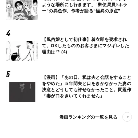
ような場所にも行きます」“郵便局員×ホラ
ー”の異色作、作者が語る“怪異の原点”
【風俗嬢として初仕事】着衣即を要求され
て、OKしたもののお客さまにマジギレした
理由は!? (4)
【漫画】「あの日、私は夫と会話をすること
をやめた」５年間夫と口をきかなかった妻の
決意とどうしても許せなかったこと。問題作
『妻が口をきいてくれません』
漫画ランキングの一覧を見る