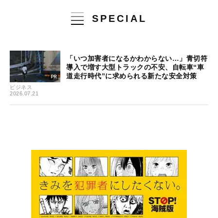
SPECIAL
「いつ加害者になるかわからない…」青切符
導入で増す大型トラックの不安、自転車“車
道走行時代”に求められる新たな安全対策
ビジネス
2026.07.21