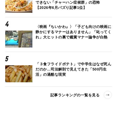
できない「チャーハン症候群」の恐怖
【2026年6月バズり記事1位】
〈映画『ちいかわ』〉「子ども向けの映画に
静かにするマナーはありません」「叱ってく
れ」大ヒットの裏で鑑賞マナー論争が白熱
「３食フライドポテト」で中学生はなぜ死ん
だのか…司法解剖で見えてきた「500円生
活」の過酷な現実
記事ランキングの一覧を見る