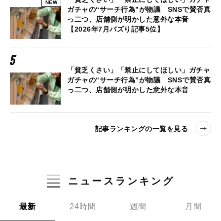
NEW
ガチャの“サーチ行為”が物議 SNSで賛否真
っ二つ、店舗側が明かした意外な本音
【2026年7月バズり記事5位】
「貧乏くさい」「禁止にしてほしい」ガチャ
ガチャの“サーチ行為”が物議 SNSで賛否真
っ二つ、店舗側が明かした意外な本音
記事ランキングの一覧を見る
ニュースランキング
最新
24時間
週間
月間