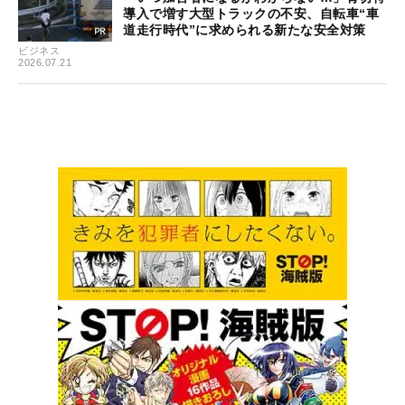
導入で増す大型トラックの不安、自転車“車
道走行時代”に求められる新たな安全対策
ビジネス
2026.07.21