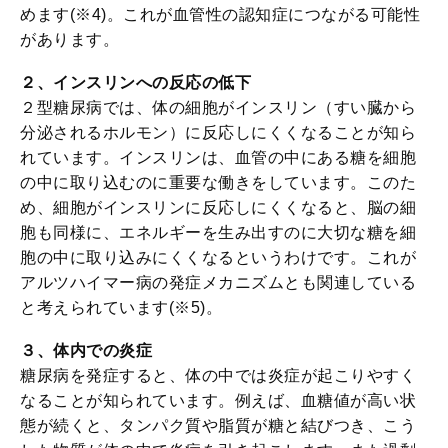
めます(※4)。これが血管性の認知症につながる可能性
があります。
２、インスリンへの反応の低下
２型糖尿病では、体の細胞がインスリン（すい臓から
分泌されるホルモン）に反応しにくくなることが知ら
れています。インスリンは、血管の中にある糖を細胞
の中に取り込むのに重要な働きをしています。このた
め、細胞がインスリンに反応しにくくなると、脳の細
胞も同様に、エネルギーを生み出すのに大切な糖を細
胞の中に取り込みにくくなるというわけです。これが
アルツハイマー病の発症メカニズムとも関連している
と考えられています(※5)。
３、体内での炎症
糖尿病を発症すると、体の中では炎症が起こりやすく
なることが知られています。例えば、血糖値が高い状
態が続くと、タンパク質や脂質が糖と結びつき、こう