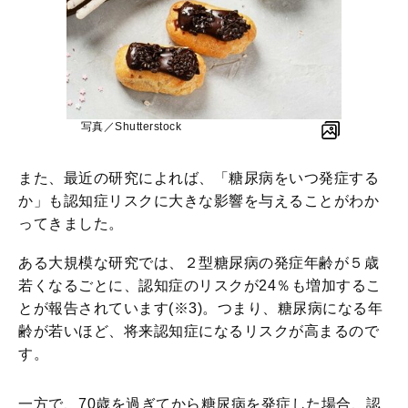
写真／Shutterstock
また、最近の研究によれば、「糖尿病をいつ発症する
か」も認知症リスクに大きな影響を与えることがわか
ってきました。
ある大規模な研究では、２型糖尿病の発症年齢が５歳
若くなるごとに、認知症のリスクが24％も増加するこ
とが報告されています(※3)。つまり、糖尿病になる年
齢が若いほど、将来認知症になるリスクが高まるので
す。
一方で、70歳を過ぎてから糖尿病を発症した場合、認