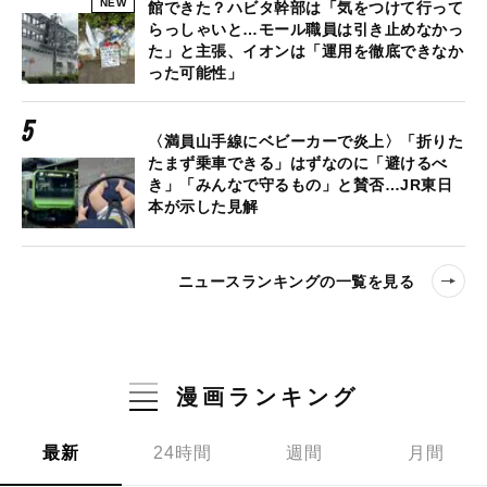
NEW
館できた？ハビタ幹部は「気をつけて行って
らっしゃいと…モール職員は引き止めなかっ
た」と主張、イオンは「運用を徹底できなか
った可能性」
〈満員山手線にベビーカーで炎上〉「折りた
たまず乗車できる」はずなのに「避けるべ
き」「みんなで守るもの」と賛否…JR東日
本が示した見解
ニュースランキングの一覧を見る
漫画ランキング
最新
24時間
週間
月間