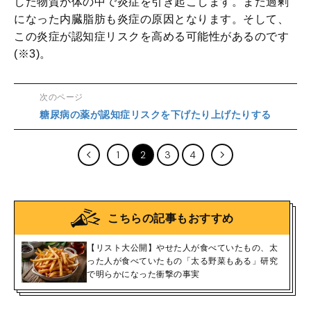
した物質が体の中で炎症を引き起こします。また過剰
になった内臓脂肪も炎症の原因となります。そして、
この炎症が認知症リスクを高める可能性があるのです
(※3)。
次のページ
糖尿病の薬が認知症リスクを下げたり上げたりする
1
2
3
4
こちらの記事もおすすめ
【リスト大公開】やせた人が食べていたもの、太
った人が食べていたもの「太る野菜もある」研究
で明らかになった衝撃の事実