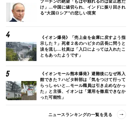
プーチンの絶望「もはや頼れるのは金正恩だ
け」…中国に値切られ、インドに振り回され
る“大国ロシア”の悲しい現実
《イオン爆発》「売上金を金庫に戻すよう指
示した？」死者２名のハビタの店長に問うと
涙を流し…社員は「入口によっては入れたこ
ともあったようです」
《イオンモール熊本爆発》避難後になぜ再入
館できた？ハビタ幹部は「気をつけて行って
らっしゃいと…モール職員は引き止めなかっ
た」と主張、イオンは「運用を徹底できなか
った可能性」
ニュースランキングの一覧を見る