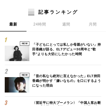
記事ランキング
最新
24時間
週間
月間
NEW
「子どもにとっては私しか母親がいない」持
田香織が語る、ELTデビュー30周年と“歌
手”よりも大切にしたかった時間
NEW
「昔の私なら絶対に言えなかった」ELT持田
香織が明かす「嫌いなもの」を口にするよう
になった理由
〈習近平に特大ブーメラン〉「中国人客お断