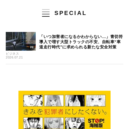
SPECIAL
「いつ加害者になるかわからない…」青切符
導入で増す大型トラックの不安、自転車“車
道走行時代”に求められる新たな安全対策
ビジネス
2026.07.21