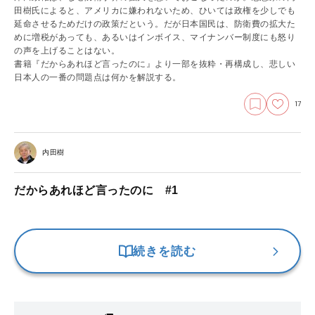
田樹氏によると、アメリカに嫌われないため、ひいては政権を少しでも
延命させるためだけの政策だという。だが日本国民は、防衛費の拡大た
めに増税があっても、あるいはインボイス、マイナンバー制度にも怒り
の声を上げることはない。
書籍『だからあれほど言ったのに』より一部を抜粋・再構成し、悲しい
日本人の一番の問題点は何かを解説する。
17
内田樹
だからあれほど言ったのに #1
続きを読む