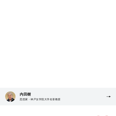
内田樹
思想家・神戸女学院大学名誉教授