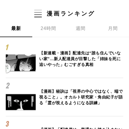
漫画ランキング
最新
24時間
週間
月間
【新連載・漫画】配達先は“誰も住んでいな
い家”…新人配達員が目撃した「姉妹を死に
追いやった」むごすぎる真相
【漫画】秘訣は「視界の中心ではなく、端で
視ること」。オカルト研究家・角由紀子が語
る「霊が視えるようになる訓練」