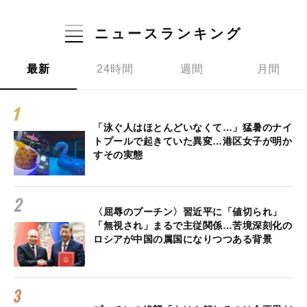
ニュースランキング
最新
24時間
週間
月間
「泳ぐ人はほとんどいなくて…」猛暑のナイ
トプールで起きていた異変…港区女子が明か
すその実態
〈屈辱のプーチン〉習近平に「値切られ」
「無視され」まるで主従関係…苦境深刻化の
ロシアが中国の属国になりつつある背景