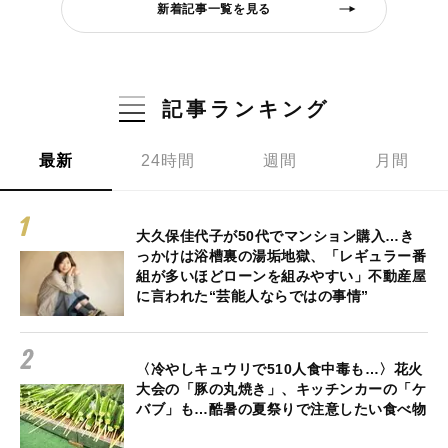
新着記事一覧を見る
記事ランキング
最新
24時間
週間
月間
大久保佳代子が50代でマンション購入…き
っかけは浴槽裏の湯垢地獄、「レギュラー番
組が多いほどローンを組みやすい」不動産屋
に言われた“芸能人ならではの事情”
〈冷やしキュウリで510人食中毒も…〉花火
大会の「豚の丸焼き」、キッチンカーの「ケ
バブ」も…酷暑の夏祭りで注意したい食べ物