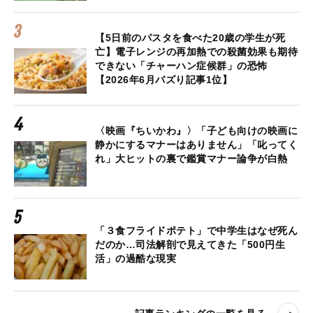
【5日前のパスタを食べた20歳の学生が死
亡】電子レンジの再加熱での殺菌効果も期待
できない「チャーハン症候群」の恐怖
【2026年6月バズり記事1位】
〈映画『ちいかわ』〉「子ども向けの映画に
静かにするマナーはありません」「叱ってく
れ」大ヒットの裏で鑑賞マナー論争が白熱
「３食フライドポテト」で中学生はなぜ死ん
だのか…司法解剖で見えてきた「500円生
活」の過酷な現実