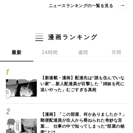
ニュースランキングの一覧を見る
漫画ランキング
最新
24時間
週間
月間
【新連載・漫画】配達先は“誰も住んでいな
い家”…新人配達員が目撃した「姉妹を死に
追いやった」むごすぎる真相
【漫画】「この部屋、何かありましたか？」
郵便配達員が住人から尋ねられた奇妙な言
葉… 仕事の中で知ってしまった“部屋の秘
密”とは