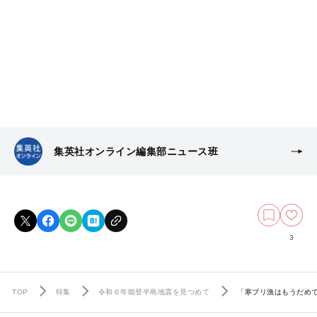
集英社オンライン編集部ニュース班
3
TOP
特集
令和６年能登半島地震を見つめて
「寒ブリ漁はもうだめ