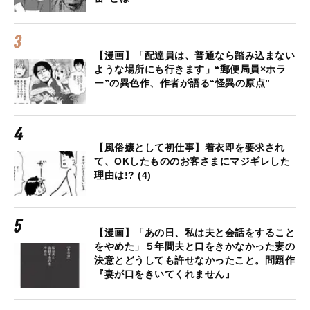
【漫画】「配達員は、普通なら踏み込まない
ような場所にも行きます」“郵便局員×ホラ
ー”の異色作、作者が語る“怪異の原点”
【風俗嬢として初仕事】着衣即を要求され
て、OKしたもののお客さまにマジギレした
理由は!? (4)
【漫画】「あの日、私は夫と会話をすること
をやめた」５年間夫と口をきかなかった妻の
決意とどうしても許せなかったこと。問題作
『妻が口をきいてくれません』