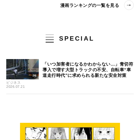
漫画ランキングの一覧を見る
SPECIAL
「いつ加害者になるかわからない…」青切符
導入で増す大型トラックの不安、自転車“車
道走行時代”に求められる新たな安全対策
ビジネス
2026.07.21