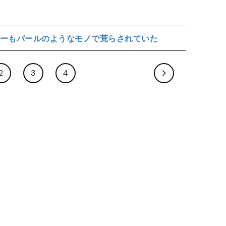
ーもバールのようなモノで荒らされていた
2
3
4