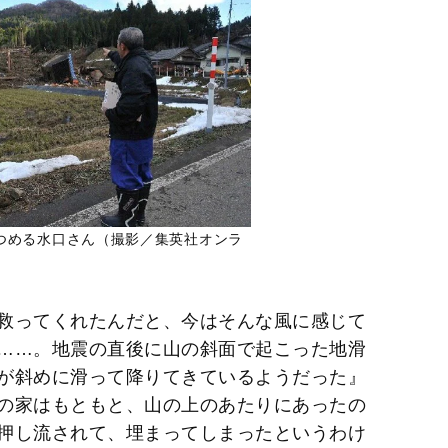
つめる水口さん（撮影／集英社オンラ
救ってくれたんだと、今はそんな風に感じて
……。地震の直後に山の斜面で起こった地滑
が斜めに滑って降りてきているようだった』
の家はもともと、山の上のあたりにあったの
押し流されて、埋まってしまったというわけ