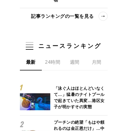
記事ランキングの一覧を見る
ニュースランキング
最新
24時間
週間
月間
「泳ぐ人はほとんどいなく
て…」猛暑のナイトプール
で起きていた異変…港区女
子が明かすその実態
プーチンの絶望「もはや頼
れるのは金正恩だけ」…中