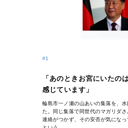
#1
「あのときお宮にいたの
感じています」
輪島市一ノ瀬の山あいの集落を、水
た。同じ集落で同世代のマガリダさ
連絡がつかず、その安否が気になっ
という。