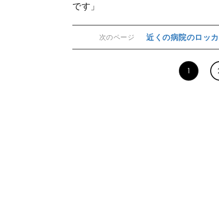
です」
近くの病院のロッカ
次のページ
1