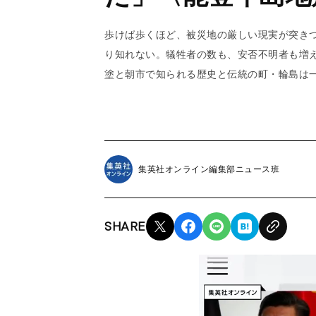
歩けば歩くほど、被災地の厳しい現実が突き
り知れない。犠牲者の数も、安否不明者も増
塗と朝市で知られる歴史と伝統の町・輪島は
集英社オンライン編集部ニュース班
SHARE