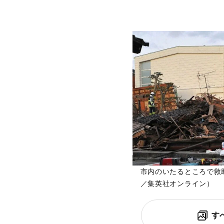
市内のいたるところで救
／集英社オンライン）
す