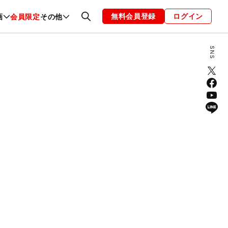
無料会員登録
ログイン
画
会員限定
その他
ファッション
恋愛・結婚
編集部
お知らせ