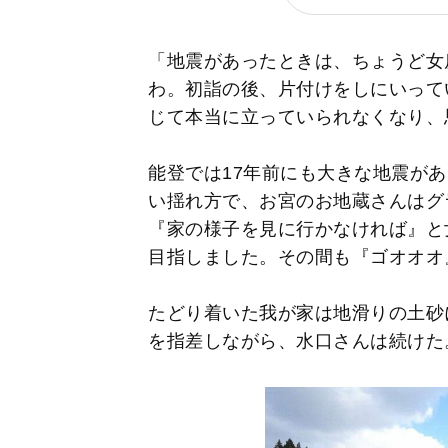
「地震があったときは、ちょうど女
わ。初詣の後、片付けをしにいって
じて本当に立っていられなくなり、
能登では17年前にも大きな地震が
い揺れ方で、お宮のお地蔵さんはグ
『家の様子を見に行かなければ』と
目指しました。その間も『ゴオオオ
たどり着いた我が家は地滑りの土砂
を指差しながら、水口さんは続けた