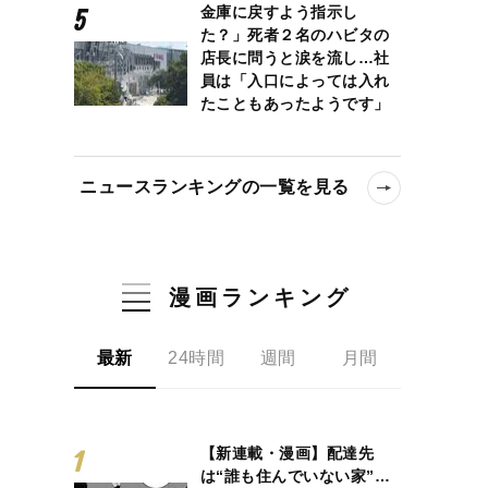
金庫に戻すよう指示し
た？」死者２名のハビタの
店長に問うと涙を流し…社
員は「入口によっては入れ
たこともあったようです」
ニュースランキングの一覧を見る
漫画ランキング
最新
24時間
週間
月間
【新連載・漫画】配達先
は“誰も住んでいない家”…