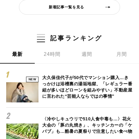
新着記事一覧を見る
記事ランキング
最新
24時間
週間
月間
大久保佳代子が50代でマンション購入…き
NEW
っかけは浴槽裏の湯垢地獄、「レギュラー番
組が多いほどローンを組みやすい」不動産屋
に言われた“芸能人ならではの事情”
〈冷やしキュウリで510人食中毒も…〉花火
大会の「豚の丸焼き」、キッチンカーの「ケ
バブ」も…酷暑の夏祭りで注意したい食べ物