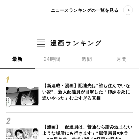
ニュースランキングの一覧を見る
漫画ランキング
最新
24時間
週間
月間
【新連載・漫画】配達先は“誰も住んでいな
い家”…新人配達員が目撃した「姉妹を死に
追いやった」むごすぎる真相
【漫画】「配達員は、普通なら踏み込まない
ような場所にも行きます」“郵便局員×ホラ