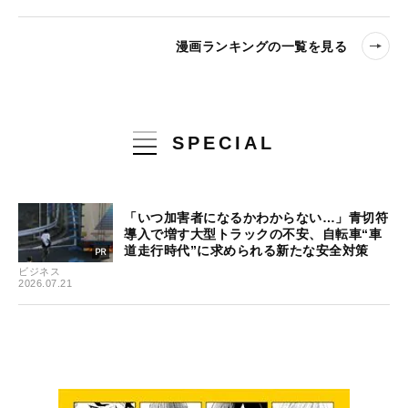
漫画ランキングの一覧を見る
SPECIAL
「いつ加害者になるかわからない…」青切符
導入で増す大型トラックの不安、自転車“車
道走行時代”に求められる新たな安全対策
ビジネス
2026.07.21