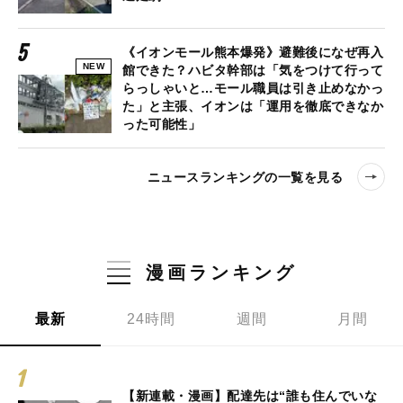
《イオンモール熊本爆発》避難後になぜ再入
NEW
館できた？ハビタ幹部は「気をつけて行って
らっしゃいと…モール職員は引き止めなかっ
た」と主張、イオンは「運用を徹底できなか
った可能性」
ニュースランキングの一覧を見る
漫画ランキング
最新
24時間
週間
月間
【新連載・漫画】配達先は“誰も住んでいな