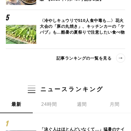
〈冷やしキュウリで510人食中毒も…〉花火
大会の「豚の丸焼き」、キッチンカーの「ケ
バブ」も…酷暑の夏祭りで注意したい食べ物
記事ランキングの一覧を見る
ニュースランキング
最新
24時間
週間
月間
「泳ぐ人はほとんどいなくて…」猛暑のナイ