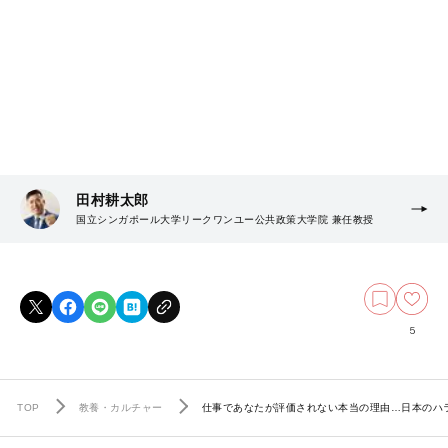
田村耕太郎
国立シンガポール大学リークワンユー公共政策大学院 兼任教授
5
TOP
教養・カルチャー
仕事であなたが評価されない本当の理由…日本のハラ