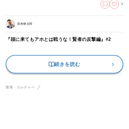
5
田村耕太郎
『頭に来てもアホとは戦うな！賢者の反撃編』#2
続きを読む
教養・カルチャー