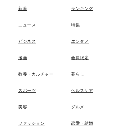
新着
ランキング
ニュース
特集
ビジネス
エンタメ
漫画
会員限定
教養・カルチャー
暮らし
スポーツ
ヘルスケア
美容
グルメ
ファッション
恋愛・結婚